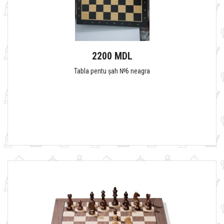
2200 MDL
Tabla pentu șah №6 neagra