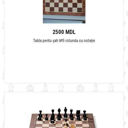
2500 MDL
Tabla pentu șah №5 rotunda cu notație