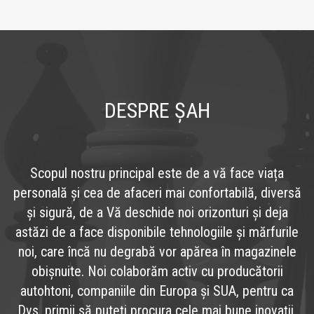
DESPRE ȘAH
Scopul nostru principal este de a vă face viața
personală și cea de afaceri mai confortabilă, diversă
și sigură, de a Vă deschide noi orizonturi și deja
astăzi de a face disponibile tehnologiile și mărfurile
noi, care încă nu degrabă vor apărea în magazinele
obișnuite. Noi colaborăm activ cu producătorii
autohtoni, companiile din Europa și SUA, pentru ca
Dvs. primii să puteți procura cele mai bune inovații.