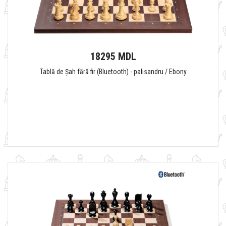
18295 MDL
Tablă de Șah fără fir (Bluetooth) - palisandru / Ebony