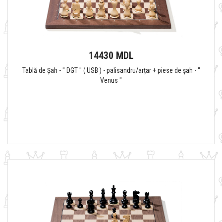
14430 MDL
Tablă de Șah - " DGT " ( USB ) - palisandru/arțar + piese de șah - "
Venus "