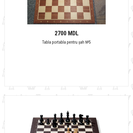
2700 MDL
Tabla portabla pentru șah №5