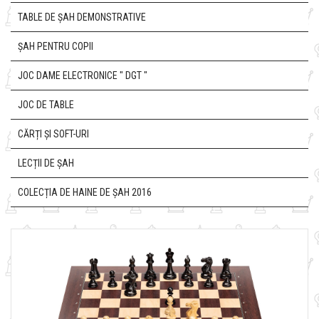
TABLE DE ȘAH DEMONSTRATIVE
ȘAH PENTRU COPII
JOC DAME ELECTRONICE " DGT "
JOC DE TABLE
CĂRȚI ȘI SOFT-URI
LECȚII DE ȘAH
COLECȚIA DE HAINE DE ȘAH 2016