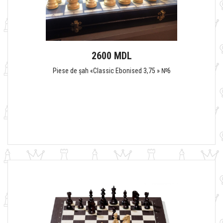
2600 MDL
Piese de șah «Classic Ebonised 3,75 » №6