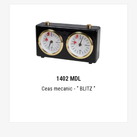
1402 MDL
Ceas mecanic - " BLITZ "