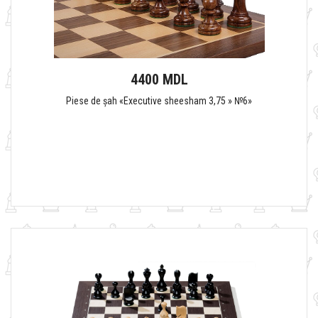
4400 MDL
Piese de șah «Executive sheesham 3,75 » №6»