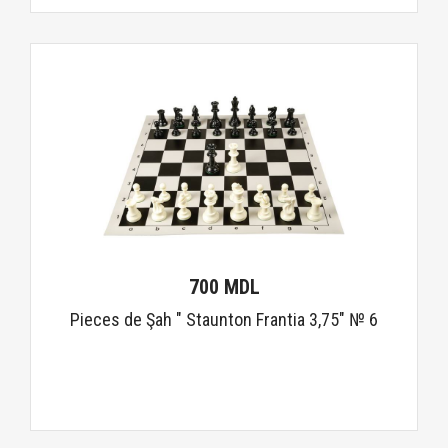
700 MDL
Pieces de Şah " Staunton Frantia 3,75" № 6