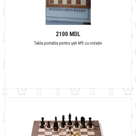
2100 MDL
Tabla portabla pentru șah №5 cu notație