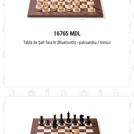
16765 MDL
Tablă de Șah fără fir (Bluetooth) - palisandru / Venus