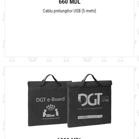
660 MDL
Cablu prelungitor USB (5 metri)