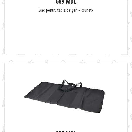
689 MDL
Sac pentru tabla de șah «Tourist»