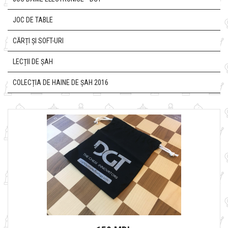
JOC DE TABLE
CĂRȚI ȘI SOFT-URI
LECȚII DE ȘAH
COLECȚIA DE HAINE DE ȘAH 2016