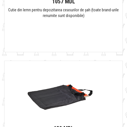
1057 MDL
Cutie din lemn pentru depozitarea ceasurilor de șah (toate brand-urile
renumite sunt disponibile)