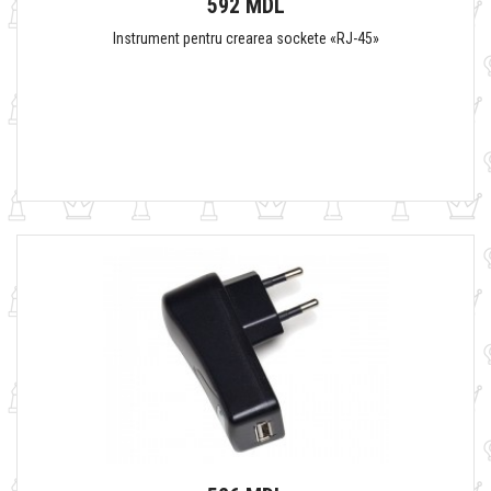
592 MDL
Instrument pentru crearea sockete «RJ-45»