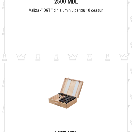
2500 MDL
Valiza -" DGT " din aluminiu pentru 10 ceasuri