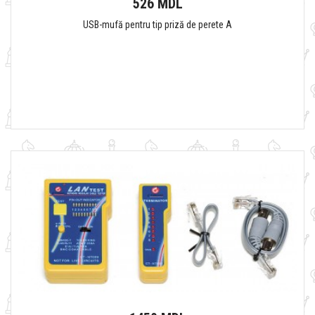
526 MDL
USB-mufă pentru tip priză de perete A