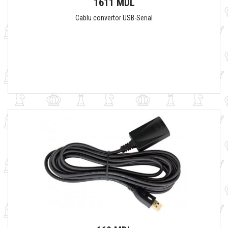
1611 MDL
Cablu convertor USB-Serial