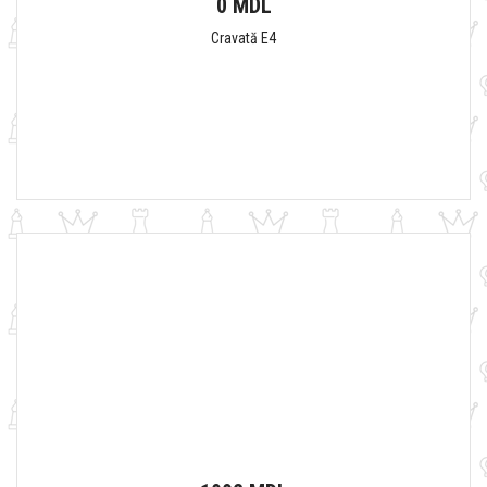
0 MDL
Cravată E4