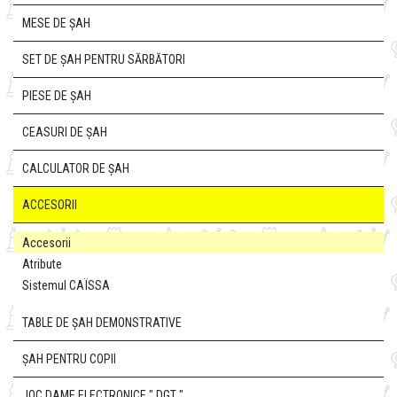
MESE DE ȘAH
SET DE ȘAH PENTRU SĂRBĂTORI
PIESE DE ȘAH
CEASURI DE ȘAH
CALCULATOR DE ȘAH
ACCESORII
Accesorii
Atribute
Sistemul CAÏSSA
TABLE DE ȘAH DEMONSTRATIVE
ȘAH PENTRU COPII
JOC DAME ELECTRONICE " DGT "