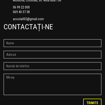
Moldova, Chisinau, str. Alba Iulia 156
06 99 22 000
069 40 37 38
acoola002@gmail.com
CONTACTAȚI-NE
TRIMITE