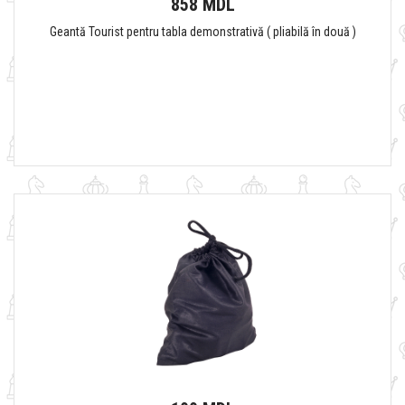
858 MDL
Geantă Tourist pentru tabla demonstrativă ( pliabilă în două )