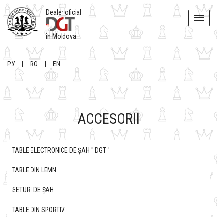
Dealer oficial
Toggle
naviga
în Moldova
РУ
RO
EN
ACCESORII
TABLE ELECTRONICE DE ȘAH " DGT "
TABLE DIN LEMN
SETURI DE ȘAH
TABLE DIN SPORTIV