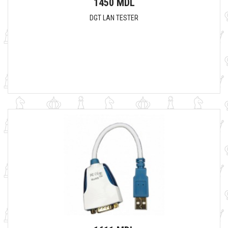
1450 MDL
DGT LAN TESTER