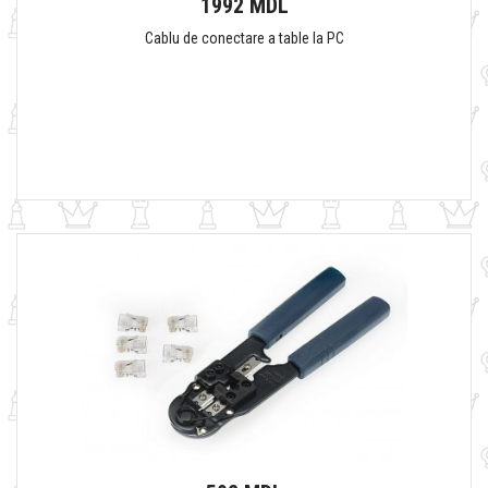
1992 MDL
Cablu de conectare a table la PC