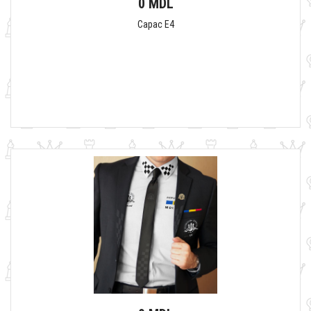
0 MDL
Capac E4