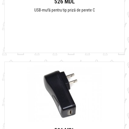
526 MDL
USB-mufă pentru tip priză de perete C