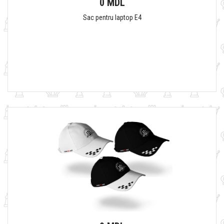
0 MDL
Sac pentru laptop E4