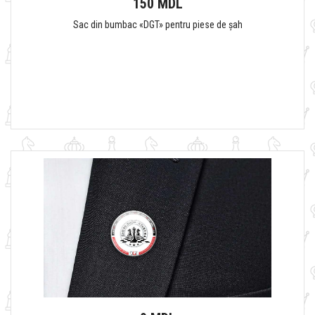
150 MDL
Sac din bumbac «DGT» pentru piese de șah