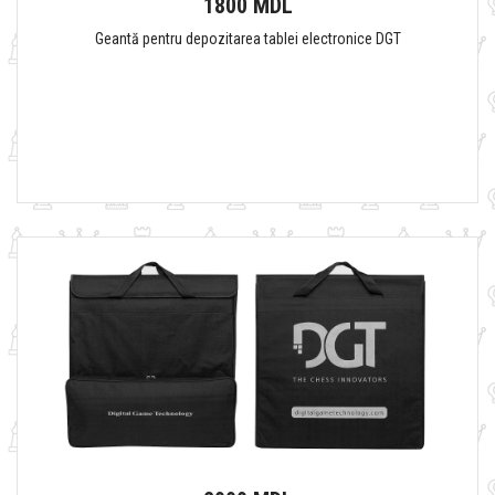
1800 MDL
Geantă pentru depozitarea tablei electronice DGT