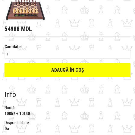
54988 MDL
Cantitate:
ADAUGĂ ÎN COȘ
Info
Număr:
10857 + 10140
Disponibilitate:
Da