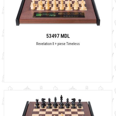
53497 MDL
Revelation II + piese Timeless