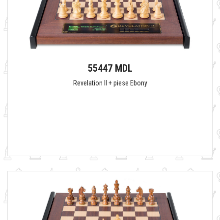
55447 MDL
Revelation II + piese Ebony