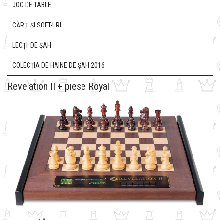
JOC DE TABLE
CĂRȚI ȘI SOFT-URI
LECȚII DE ȘAH
COLECȚIA DE HAINE DE ȘAH 2016
Revelation II + piese Royal