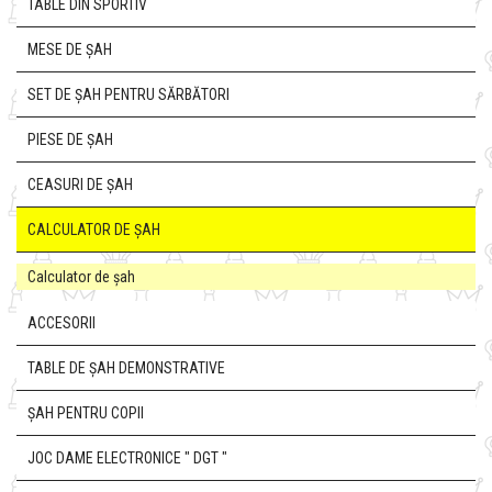
TABLE DIN SPORTIV
MESE DE ȘAH
SET DE ȘAH PENTRU SĂRBĂTORI
PIESE DE ȘAH
CEASURI DE ȘAH
CALCULATOR DE ȘAH
Calculator de șah
ACCESORII
TABLE DE ȘAH DEMONSTRATIVE
ȘAH PENTRU COPII
JOC DAME ELECTRONICE " DGT "