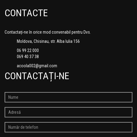
CONTACTE
Contactați-ne în orice mod convenabil pentru Dvs.
Moldova, Chisinau, str. Alba Iulia 156
06 99 22 000
069 40 37 38
acoola002@gmail.com
CONTACTAȚI-NE