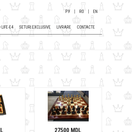
РУ
RO
EN
 LIFE-E4
SETURI EXCLUSIVE
LIVRARE
CONTACTE
DL
27500 MDL