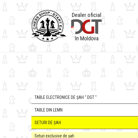
Dealer oficial
în Moldova
TABLE ELECTRONICE DE ȘAH " DGT "
TABLE DIN LEMN
SETURI DE ȘAH
Seturi exclusive de șah