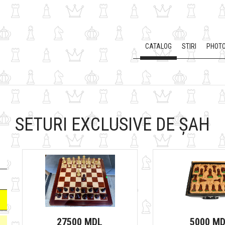
CATALOG
STIRI
PHOTO
SETURI EXCLUSIVE DE ȘAH
27500 MDL
5000 M