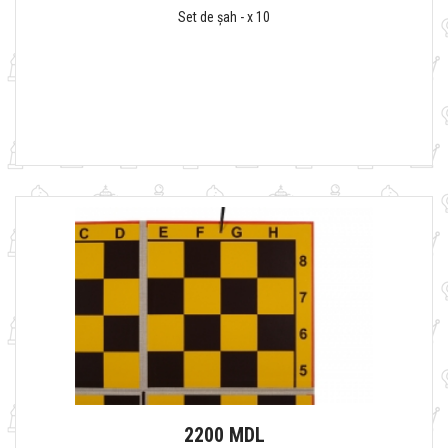
Set de șah - х 10
2200 MDL