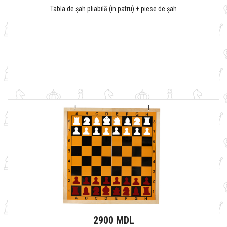
Tabla de șah pliabilă (în patru) + piese de șah
2900 MDL