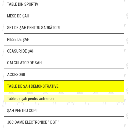
TABLE DIN SPORTIV
MESE DE ȘAH
SET DE ȘAH PENTRU SĂRBĂTORI
PIESE DE ȘAH
CEASURI DE ȘAH
CALCULATOR DE ȘAH
ACCESORII
TABLE DE ȘAH DEMONSTRATIVE
Table de șah pentru antrenori
ȘAH PENTRU COPII
JOC DAME ELECTRONICE " DGT "