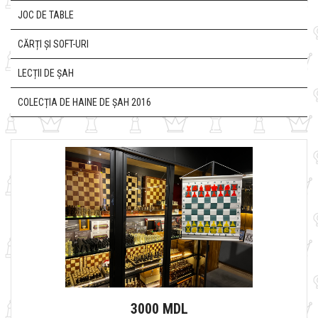
JOC DE TABLE
CĂRȚI ȘI SOFT-URI
LECȚII DE ȘAH
COLECȚIA DE HAINE DE ȘAH 2016
3000 MDL