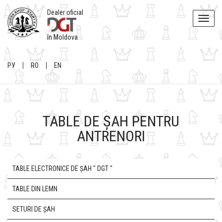
Dealer oficial
Toggle
naviga
în Moldova
РУ
RO
EN
TABLE DE ȘAH PENTRU
ANTRENORI
TABLE ELECTRONICE DE ȘAH " DGT "
TABLE DIN LEMN
SETURI DE ȘAH