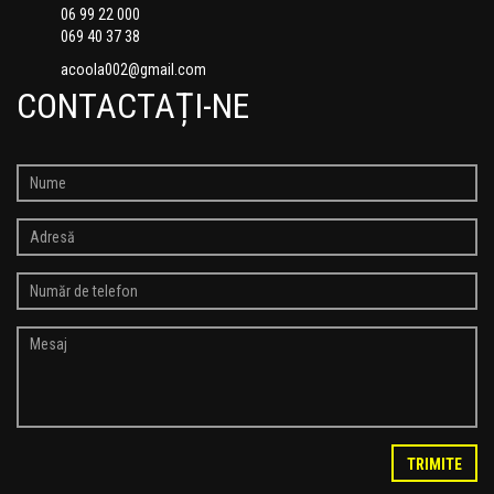
06 99 22 000
069 40 37 38
acoola002@gmail.com
CONTACTAȚI-NE
TRIMITE