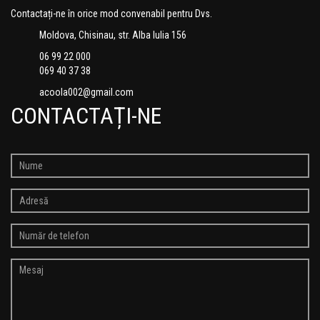
Contactați-ne în orice mod convenabil pentru Dvs.
Moldova, Chisinau, str. Alba Iulia 156
06 99 22 000
069 40 37 38
acoola002@gmail.com
CONTACTAȚI-NE