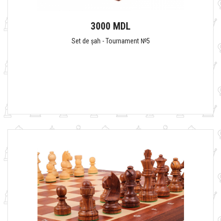
3000 MDL
Set de șah - Tournament №5