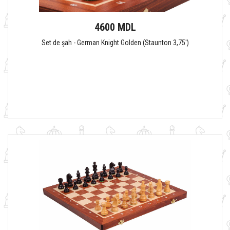
4600 MDL
Set de șah - German Knight Golden (Staunton 3,75')