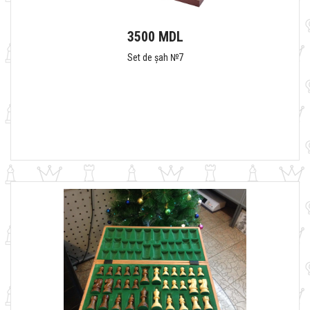
3500 MDL
Set de șah №7