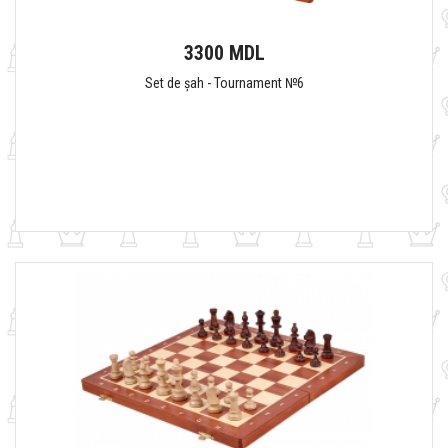
3300 MDL
Set de șah - Tournament №6