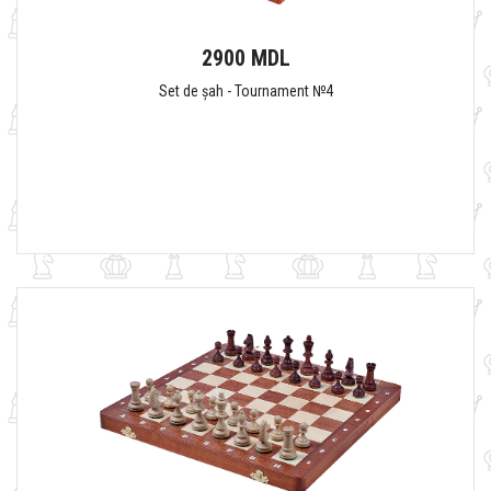
2900 MDL
Set de șah - Tournament №4