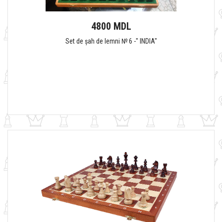
4800 MDL
Set de șah de lemni № 6 -" INDIA"