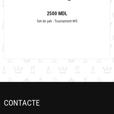
2500 MDL
Set de șah - Tournament №3
CONTACTE