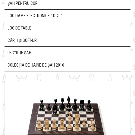
ȘAH PENTRU COPII
JOC DAME ELECTRONICE " DGT "
JOC DE TABLE
CĂRȚI ȘI SOFT-URI
LECȚII DE ȘAH
COLECȚIA DE HAINE DE ȘAH 2016