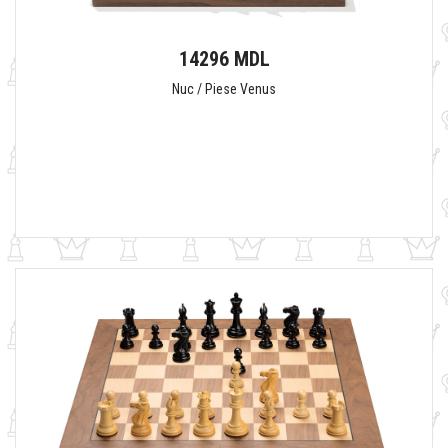
14296 MDL
Nuc / Piese Venus