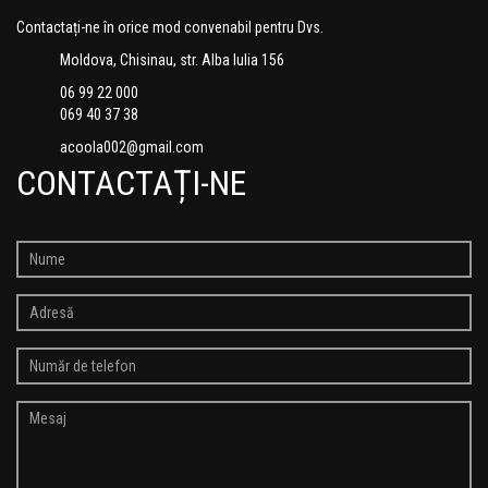
Contactați-ne în orice mod convenabil pentru Dvs.
Moldova, Chisinau, str. Alba Iulia 156
06 99 22 000
069 40 37 38
acoola002@gmail.com
CONTACTAȚI-NE