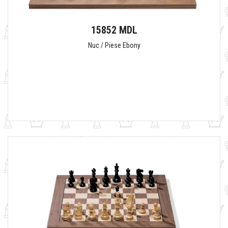
15852 MDL
Nuc / Piese Ebony