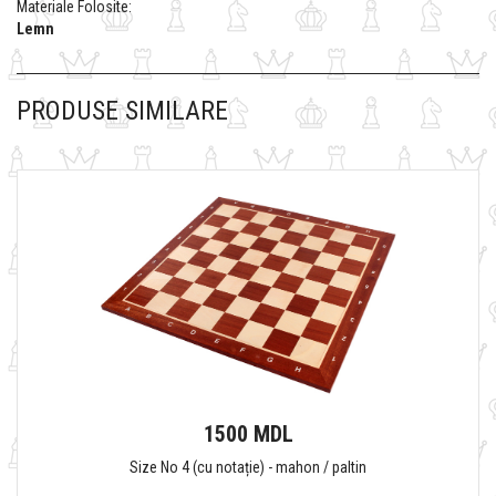
Materiale Folosite:
Lemn
PRODUSE SIMILARE
1500 MDL
Size No 4 (cu notație) - mahon / paltin