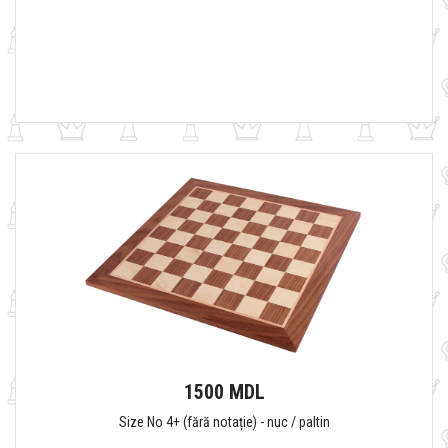
1500 MDL
Size No 4+ (fără notație) - nuc / paltin