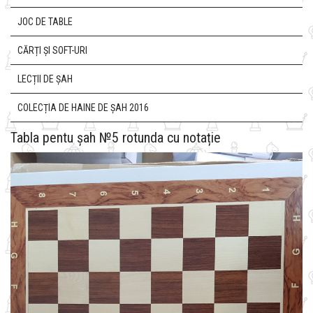
JOC DE TABLE
CĂRȚI ȘI SOFT-URI
LECȚII DE ȘAH
COLECȚIA DE HAINE DE ȘAH 2016
Tabla pentu șah №5 rotunda cu notație