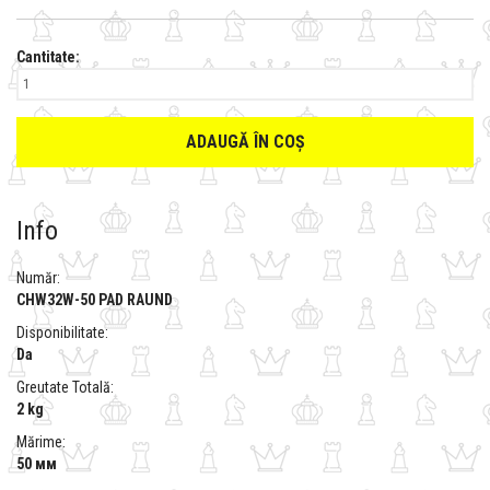
Cantitate:
ADAUGĂ ÎN COȘ
Info
Număr:
CHW32W-50 PAD RAUND
Disponibilitate:
Da
Greutate Totală:
2 kg
Mărime:
50 мм