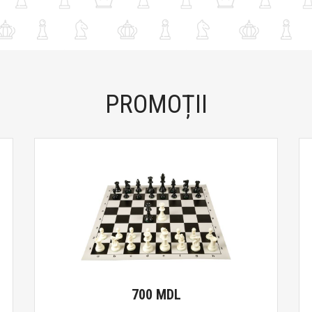
PROMOȚII
700 MDL