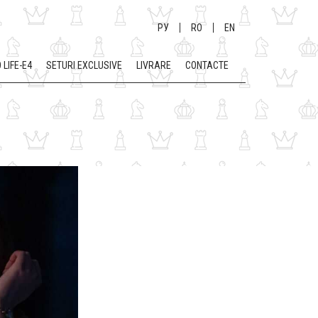
РУ
RO
EN
 LIFE-E4
SETURI EXCLUSIVE
LIVRARE
CONTACTE