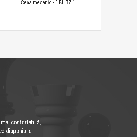
Ceas mecanic - " BLITZ "
 mai confortabilă,
ce disponibile