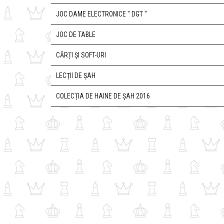
JOC DAME ELECTRONICE " DGT "
JOC DE TABLE
CĂRȚI ȘI SOFT-URI
LECȚII DE ȘAH
COLECȚIA DE HAINE DE ȘAH 2016