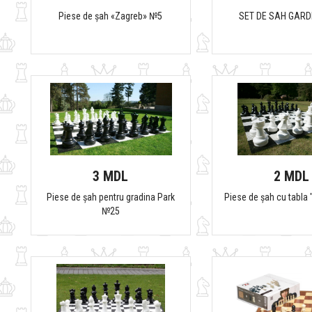
Piese de șah «Zagreb» №5
SET DE SAH GARD
3 MDL
2 MDL
Piese de șah pentru gradina Park
Piese de șah cu tabl
№25