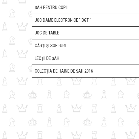
ȘAH PENTRU COPII
JOC DAME ELECTRONICE " DGT "
JOC DE TABLE
CĂRȚI ȘI SOFT-URI
LECȚII DE ȘAH
COLECȚIA DE HAINE DE ȘAH 2016