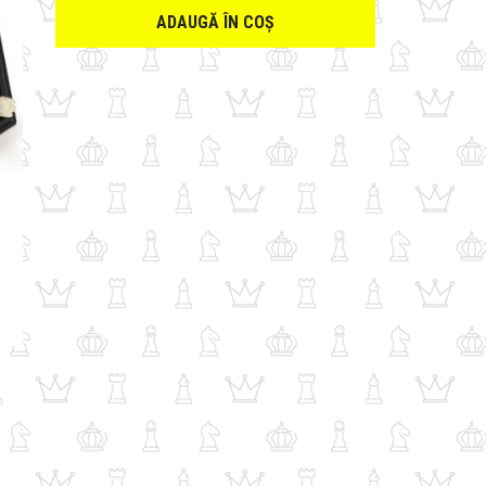
ADAUGĂ ÎN COȘ