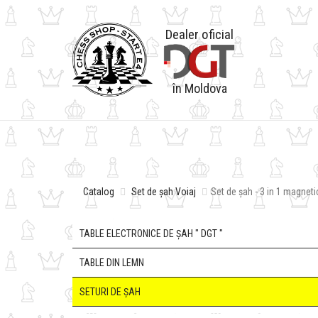
Dealer oficial
în Moldova
Catalog
Set de șah Voiaj
Set de șah - 3 in 1 magneti
TABLE ELECTRONICE DE ȘAH " DGT "
TABLE DIN LEMN
SETURI DE ȘAH