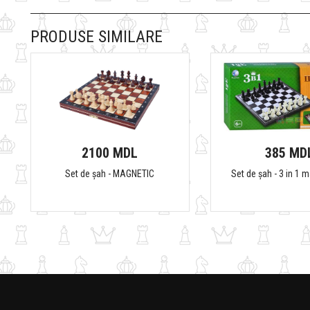
PRODUSE SIMILARE
2100 MDL
385 MD
Set de șah - MAGNETIC
Set de șah - 3 in 1 