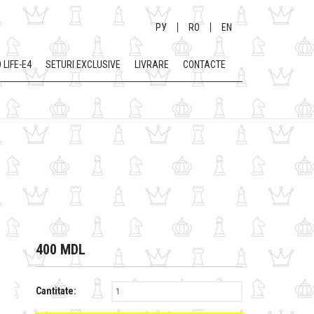
РУ
RO
EN
 LIFE-E4
SETURI EXCLUSIVE
LIVRARE
CONTACTE
400 MDL
Cantitate: