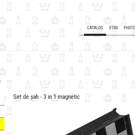
CATALOG
STIRI
PHOTO
c
Set de șah - 3 in 1 magnetic