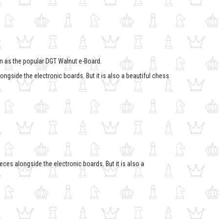
D
n as the popular DGT Walnut e-Board.
gside the electronic boards. But it is also a beautiful chess
es alongside the electronic boards. But it is also a