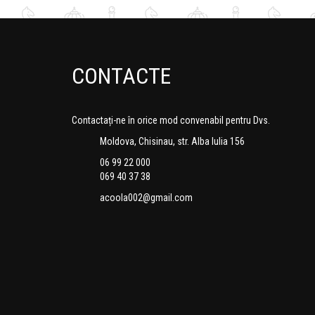
CONTACTE
Contactați-ne în orice mod convenabil pentru Dvs.
Moldova, Chisinau, str. Alba Iulia 156
06 99 22 000
069 40 37 38
acoola002@gmail.com