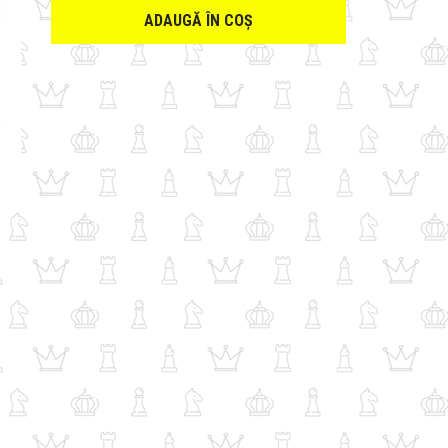
ADAUGĂ ÎN COȘ