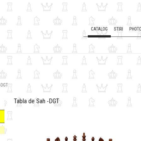
CATALOG
STIRI
PHOTO
 -DGT
Tabla de Sah -DGT