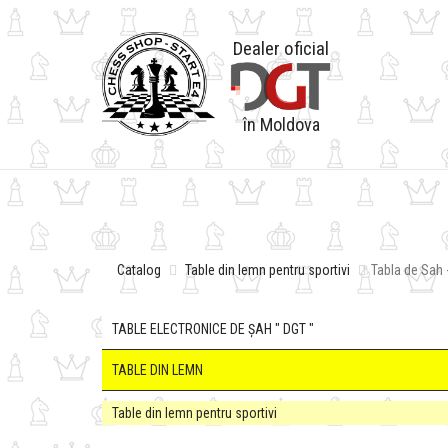
Dealer oficial
în Moldova
Catalog
Table din lemn pentru sportivi
Tabla de Sah
TABLE ELECTRONICE DE ȘAH " DGT "
TABLE DIN LEMN
Table din lemn pentru sportivi