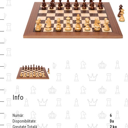
Info
Număr:
6
Disponibilitate:
Da
Greutate Totală:
2 kg