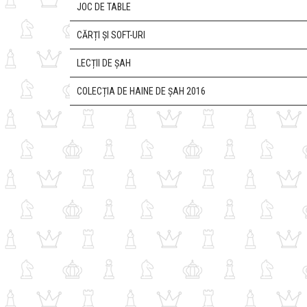
JOC DE TABLE
CĂRȚI ȘI SOFT-URI
LECȚII DE ȘAH
COLECȚIA DE HAINE DE ȘAH 2016