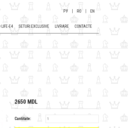
РУ
RO
EN
 LIFE-E4
SETURI EXCLUSIVE
LIVRARE
CONTACTE
2650 MDL
Cantitate: