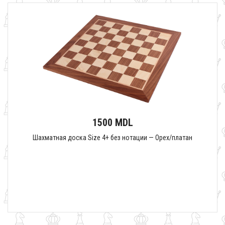
1500 MDL
Шахматная доска Size 4+ без нотации — Орех/платан