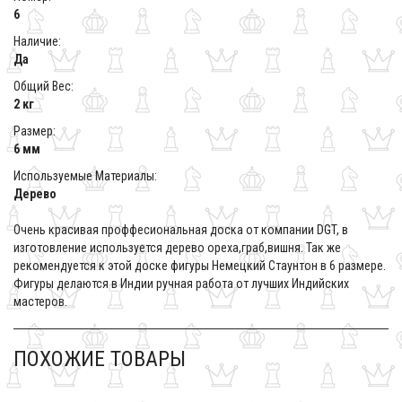
6
Наличие:
Да
Общий Вес:
2 кг
Размер:
6 мм
Используемые Материалы:
Дерево
Очень красивая проффесиональная доска от компании DGT, в
изготовление используется дерево ореха,граб,вишня. Так же
рекомендуется к этой доске фигуры Немецкий Стаунтон в 6 размере.
Фигуры делаются в Индии ручная работа от лучших Индийских
мастеров.
ПОХОЖИЕ ТОВАРЫ