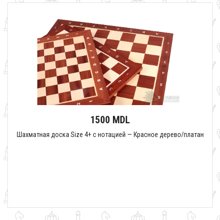
1500 MDL
Шахматная доска Size 4+ с нотацией — Красное дерево/платан