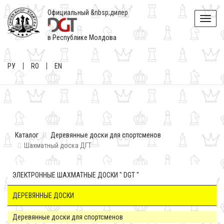
Официальный &nbsp;дилер
Toggle
naviga
в Республике Молдова
РУ
RO
EN
Каталог
Деревянные доски для спортсменов
Шахматный доска ДГТ
ЭЛЕКТРОННЫЕ ШАХМАТНЫЕ ДОСКИ " DGT "
ДЕРЕВЯННЫЕ ДОСКИ
Деревянные доски для спортсменов