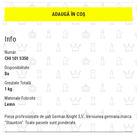
ADAUGĂ ÎN COȘ
Info
Număr:
CHI 101 S350
Disponibilitate:
Da
Greutate Totală:
1 kg
Materiale Folosite:
Lemn
Piese profesioniste de șah German Knight 3,5'. Versiunea germana marca
"Staunton". Toate piesele sunt ponderate.