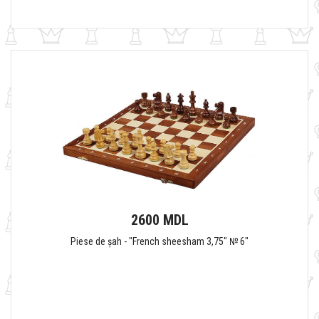
2600 MDL
Piese de șah - "French sheesham 3,75" № 6"