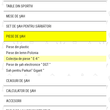
TABLE DIN SPORTIV
MESE DE ȘAH
SET DE ȘAH PENTRU SĂRBĂTORI
PIESE DE ȘAH
Piese din plastic
Piese din lemn-Polonia
Colecția de piese " E-4 "
Piese de șah electronice " DGT "
Sah pentru Parkuri" Gigant "
CEASURI DE ȘAH
CALCULATOR DE ȘAH
ACCESORII