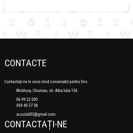
CONTACTE
Contactați-ne în orice mod convenabil pentru Dvs.
Moldova, Chisinau, str. Alba Iulia 156
06 99 22 000
069 40 37 38
acoola002@gmail.com
CONTACTAȚI-NE