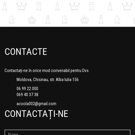
CONTACTE
Contactați-ne în orice mod convenabil pentru Dvs.
Moldova, Chisinau, str. Alba Iulia 156
06 99 22 000
069 40 37 38
acoola002@gmail.com
CONTACTAȚI-NE