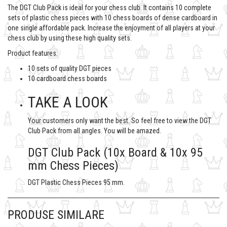
The DGT Club Pack is ideal for your chess club. It contains 10 complete
sets of plastic chess pieces with 10 chess boards of dense cardboard in
one single affordable pack. Increase the enjoyment of all players at your
chess club by using these high quality sets.
Product features:
10 sets of quality DGT pieces
10 cardboard chess boards
TAKE A LOOK
Your customers only want the best. So feel free to view the DGT
Club Pack from all angles. You will be amazed.
DGT Club Pack (10x Board & 10x 95
mm Chess Pieces)
DGT Plastic Chess Pieces 95 mm.
PRODUSE SIMILARE