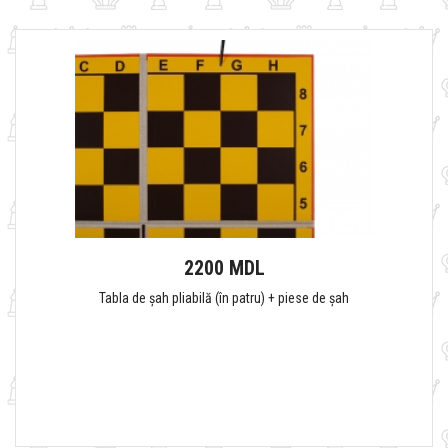
2200 MDL
Tabla de șah pliabilă (în patru) + piese de șah