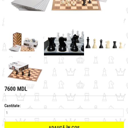
7600 MDL
Cantitate:
ADAUGĂ ÎN COȘ