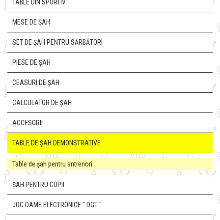
TABLE DIN SPORTIV
MESE DE ȘAH
SET DE ȘAH PENTRU SĂRBĂTORI
PIESE DE ȘAH
CEASURI DE ȘAH
CALCULATOR DE ȘAH
ACCESORII
TABLE DE ȘAH DEMONSTRATIVE
Table de șah pentru antrenori
ȘAH PENTRU COPII
JOC DAME ELECTRONICE " DGT "