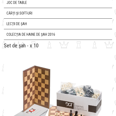
JOC DE TABLE
CĂRȚI ȘI SOFT-URI
LECȚII DE ȘAH
COLECȚIA DE HAINE DE ȘAH 2016
Set de șah - х 10