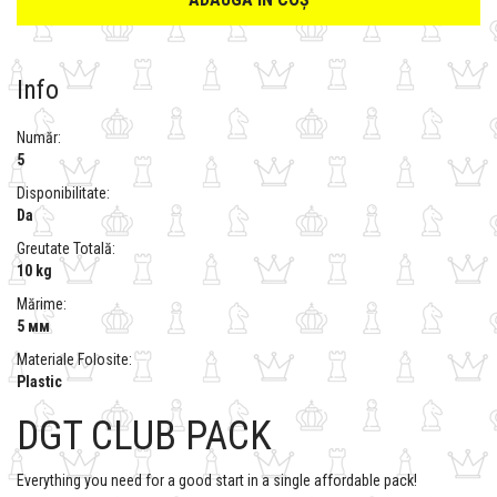
Info
Număr:
5
Disponibilitate:
Da
Greutate Totală:
10 kg
Mărime:
5 мм
Materiale Folosite:
Plastic
DGT CLUB PACK
Everything you need for a good start in a single affordable pack!