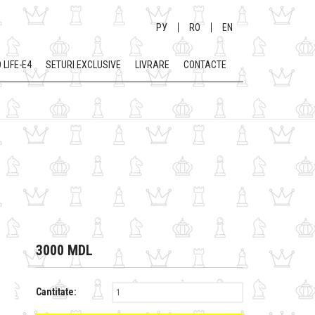
РУ
RO
EN
 LIFE-E4
SETURI EXCLUSIVE
LIVRARE
CONTACTE
3000 MDL
Cantitate: