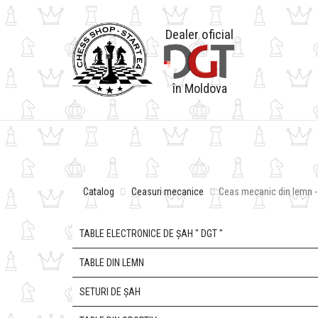
Dealer oficial
în Moldova
Catalog
Ceasuri mecanice
Ceas mecanic din lemn - 
TABLE ELECTRONICE DE ȘAH " DGT "
TABLE DIN LEMN
SETURI DE ȘAH