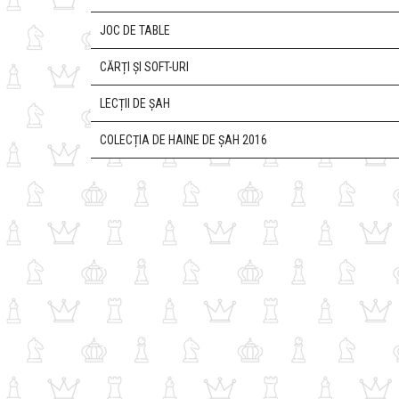
JOC DE TABLE
CĂRȚI ȘI SOFT-URI
LECȚII DE ȘAH
COLECȚIA DE HAINE DE ȘAH 2016