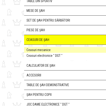
TABLE DIN SPORTIV
MESE DE ȘAH
SET DE ȘAH PENTRU SĂRBĂTORI
PIESE DE ȘAH
CEASURI DE ȘAH
Ceasuri mecanice
Ceasuri electronice " DGT "
CALCULATOR DE ȘAH
ACCESORII
TABLE DE ȘAH DEMONSTRATIVE
ȘAH PENTRU COPII
JOC DAME ELECTRONICE " DGT "