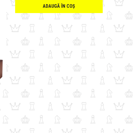
ADAUGĂ ÎN COȘ