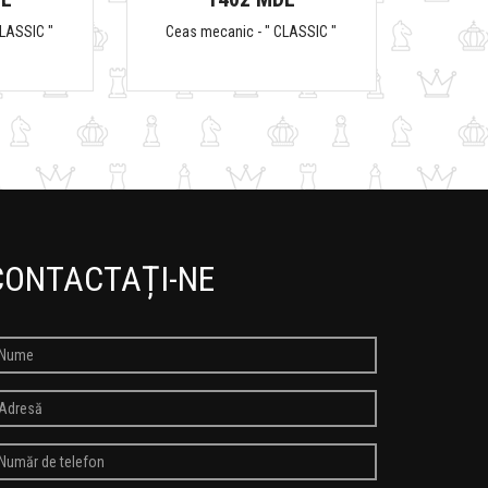
CLASSIC "
Ceas mecanic - " CLASSIC "
CONTACTAȚI-NE