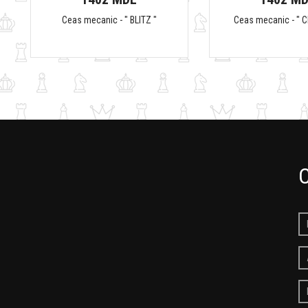
Ceas mecanic - " BLITZ "
Ceas mecanic - " 