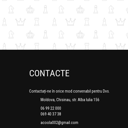
CONTACTE
Contactați-ne în orice mod convenabil pentru Dvs.
Moldova, Chisinau, str. Alba Iulia 156
06 99 22 000
069 40 37 38
acoola002@gmail.com