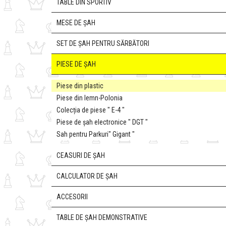
TABLE DIN SPORTIV
MESE DE ȘAH
SET DE ȘAH PENTRU SĂRBĂTORI
PIESE DE ȘAH
Piese din plastic
Piese din lemn-Polonia
Colecția de piese " E-4 "
Piese de șah electronice " DGT "
Sah pentru Parkuri" Gigant "
CEASURI DE ȘAH
CALCULATOR DE ȘAH
ACCESORII
TABLE DE ȘAH DEMONSTRATIVE