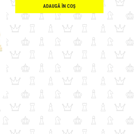
ADAUGĂ ÎN COȘ