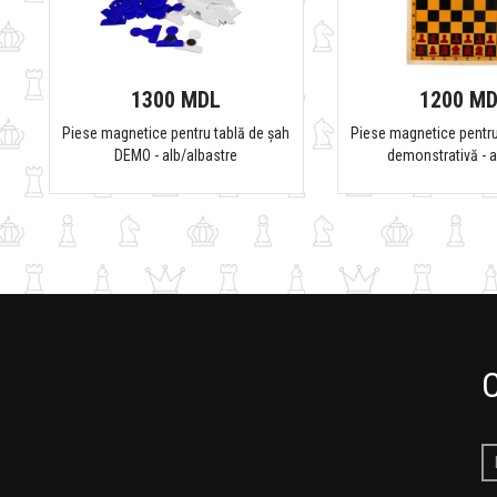
1300 MDL
1200 M
Piese magnetice pentru tablă de șah
Piese magnetice pentru
DEMO - alb/albastre
demonstrativă - a