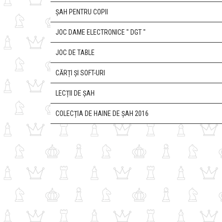
ȘAH PENTRU COPII
JOC DAME ELECTRONICE " DGT "
JOC DE TABLE
CĂRȚI ȘI SOFT-URI
LECȚII DE ȘAH
COLECȚIA DE HAINE DE ȘAH 2016