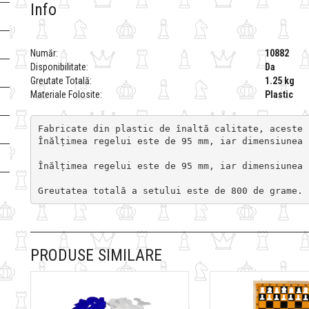
Info
Număr:
10882
Disponibilitate:
Da
Greutate Totală:
1.25 kg
Materiale Folosite:
Plastic
Fabricate din plastic de înaltă calitate, aceste 
Înălțimea regelui este de 95 mm, iar dimensiunea 
Înălțimea regelui este de 95 mm, iar dimensiunea 
Greutatea totală a setului este de 800 de grame.
PRODUSE SIMILARE