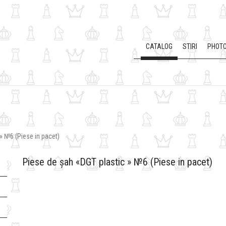
CATALOG
STIRI
PHOTO
» №6 (Piese in pacet)
Piese de șah «DGT plastic » №6 (Piese in pacet)