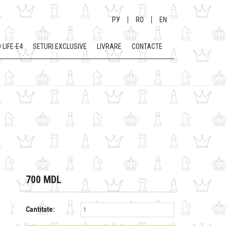
РУ
RO
EN
 LIFE-E4
SETURI EXCLUSIVE
LIVRARE
CONTACTE
700 MDL
Cantitate: