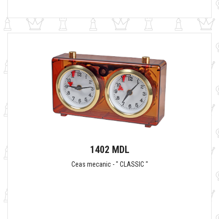
1402 MDL
Ceas mecanic - " CLASSIC "