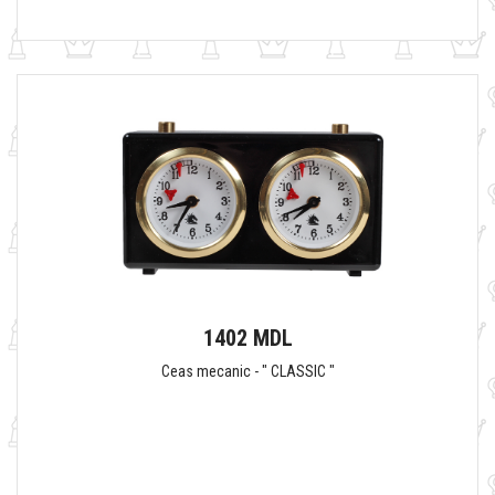
1402 MDL
Ceas mecanic - " CLASSIC "