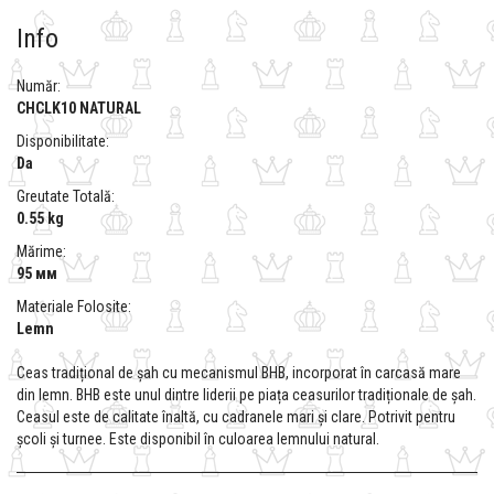
Info
Număr:
CHCLK10 NATURAL
Disponibilitate:
Da
Greutate Totală:
0.55 kg
Mărime:
95 мм
Materiale Folosite:
Lemn
Ceas tradițional de șah cu mecanismul BHB, incorporat în carcasă mare
din lemn. BHB este unul dintre liderii pe piața ceasurilor tradiționale de șah.
Ceasul este de calitate înaltă, cu cadranele mari și clare. Potrivit pentru
școli și turnee. Este disponibil în culoarea lemnului natural.