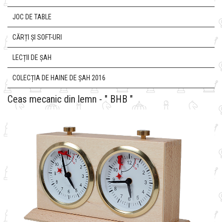
JOC DE TABLE
CĂRȚI ȘI SOFT-URI
LECȚII DE ȘAH
COLECȚIA DE HAINE DE ȘAH 2016
Ceas mecanic din lemn - " BHB "