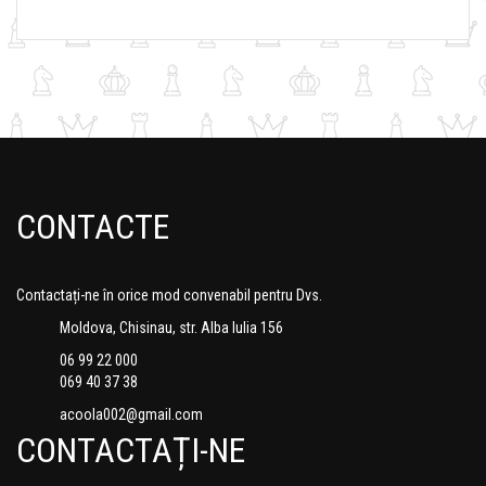
CONTACTE
Contactați-ne în orice mod convenabil pentru Dvs.
Moldova, Chisinau, str. Alba Iulia 156
06 99 22 000
069 40 37 38
acoola002@gmail.com
CONTACTAȚI-NE