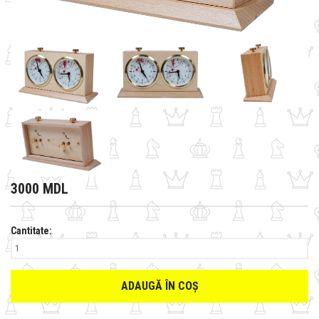
3000 MDL
Cantitate:
ADAUGĂ ÎN COȘ