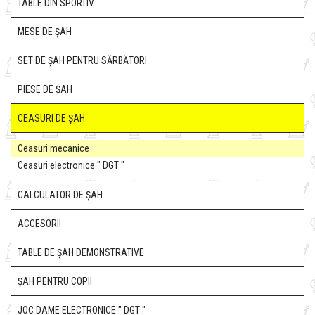
TABLE DIN SPORTIV
MESE DE ȘAH
SET DE ȘAH PENTRU SĂRBĂTORI
PIESE DE ȘAH
CEASURI DE ȘAH
Ceasuri mecanice
Ceasuri electronice " DGT "
CALCULATOR DE ȘAH
ACCESORII
TABLE DE ȘAH DEMONSTRATIVE
ȘAH PENTRU COPII
JOC DAME ELECTRONICE " DGT "