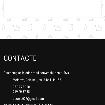
CONTACTE
Contactați-ne în orice mod convenabil pentru Dvs.
Moldova, Chisinau, str. Alba Iulia 156
06 99 22 000
069 40 37 38
acoola002@gmail.com