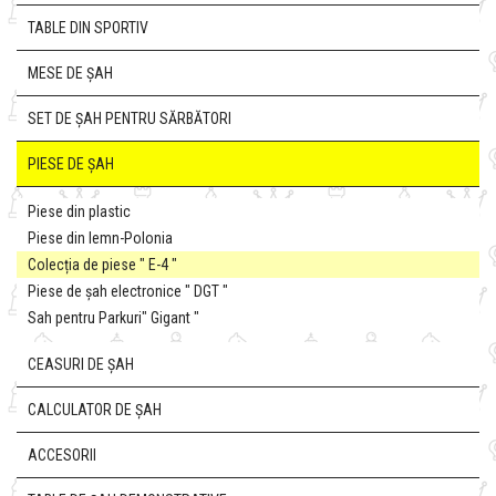
TABLE DIN SPORTIV
MESE DE ȘAH
SET DE ȘAH PENTRU SĂRBĂTORI
PIESE DE ȘAH
Piese din plastic
Piese din lemn-Polonia
Colecția de piese " E-4 "
Piese de șah electronice " DGT "
Sah pentru Parkuri" Gigant "
CEASURI DE ȘAH
CALCULATOR DE ȘAH
ACCESORII