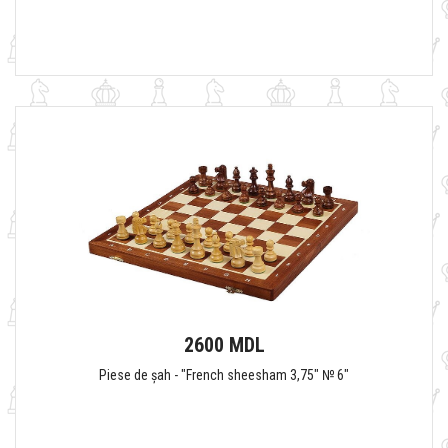
2600 MDL
Piese de șah - "French sheesham 3,75" № 6"