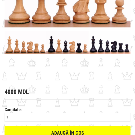
4000 MDL
Cantitate:
ADAUGĂ ÎN COȘ