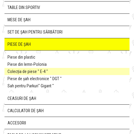
TABLE DIN SPORTIV
MESE DE ȘAH
SET DE ȘAH PENTRU SĂRBĂTORI
PIESE DE ȘAH
Piese din plastic
Piese din lemn-Polonia
Colecția de piese " E-4 "
Piese de șah electronice " DGT "
Sah pentru Parkuri" Gigant "
CEASURI DE ȘAH
CALCULATOR DE ȘAH
ACCESORII