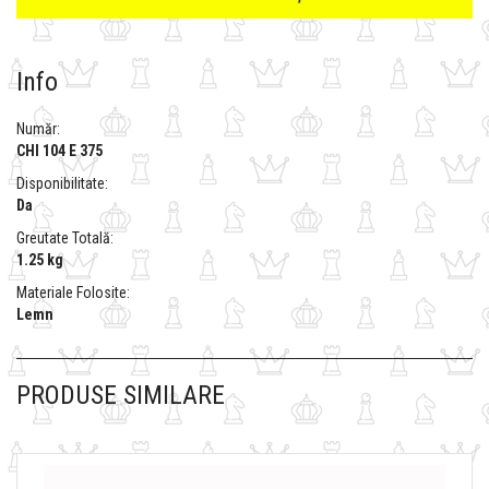
Info
Număr:
CHI 104 E 375
Disponibilitate:
Da
Greutate Totală:
1.25 kg
Materiale Folosite:
Lemn
PRODUSE SIMILARE