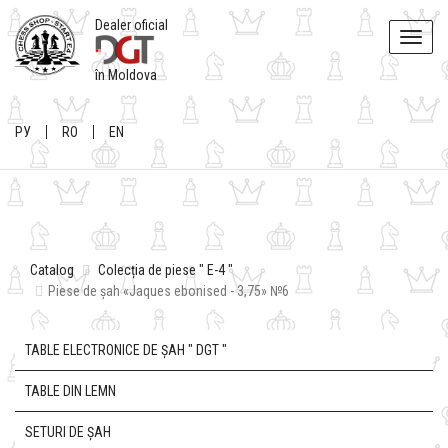
Dealer oficial
Toggle
naviga
în Moldova
РУ
RO
EN
Catalog
Colecția de piese " E-4 "
Piese de șah «Jaques ebonised - 3,75» №6
TABLE ELECTRONICE DE ȘAH " DGT "
TABLE DIN LEMN
SETURI DE ȘAH