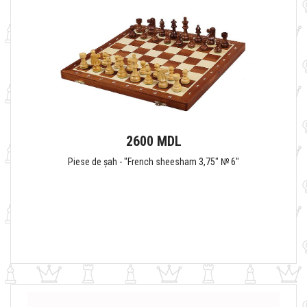
2600 MDL
Piese de șah - "French sheesham 3,75" № 6"