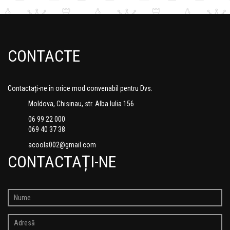
CONTACTE
Contactați-ne în orice mod convenabil pentru Dvs.
Moldova, Chisinau, str. Alba Iulia 156
06 99 22 000
069 40 37 38
acoola002@gmail.com
CONTACTAȚI-NE