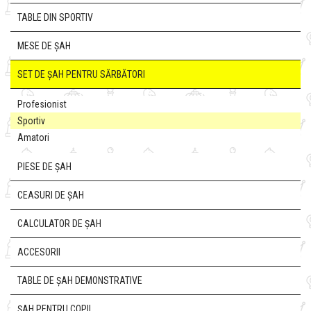
TABLE DIN SPORTIV
MESE DE ȘAH
SET DE ȘAH PENTRU SĂRBĂTORI
Profesionist
Sportiv
Amatori
PIESE DE ȘAH
CEASURI DE ȘAH
CALCULATOR DE ȘAH
ACCESORII
TABLE DE ȘAH DEMONSTRATIVE
ȘAH PENTRU COPII