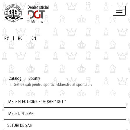
Dealer oficial
Toggle
naviga
în Moldova
РУ
RO
EN
Catalog
Sportiv
Set de șah pentru sportivi «Maestru al sportului»
TABLE ELECTRONICE DE ȘAH " DGT "
TABLE DIN LEMN
SETURI DE ȘAH