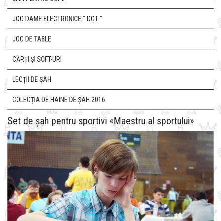
JOC DAME ELECTRONICE " DGT "
JOC DE TABLE
CĂRȚI ȘI SOFT-URI
LECȚII DE ȘAH
COLECȚIA DE HAINE DE ȘAH 2016
Set de șah pentru sportivi «Maestru al sportului»