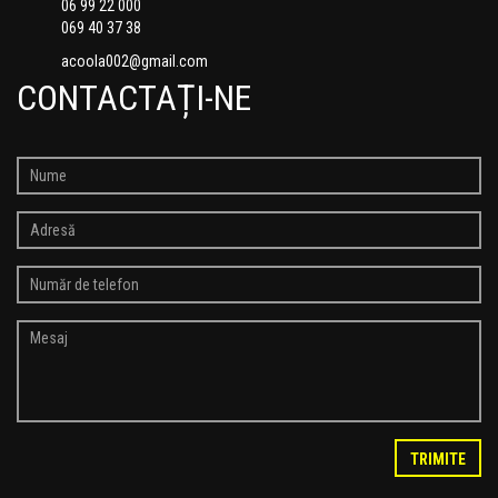
06 99 22 000
069 40 37 38
acoola002@gmail.com
CONTACTAȚI-NE
TRIMITE