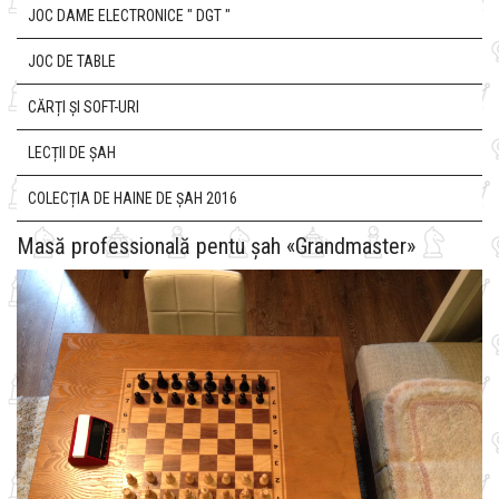
JOC DAME ELECTRONICE " DGT "
JOC DE TABLE
CĂRȚI ȘI SOFT-URI
LECȚII DE ȘAH
COLECȚIA DE HAINE DE ȘAH 2016
Masă professională pentu șah «Grandmaster»