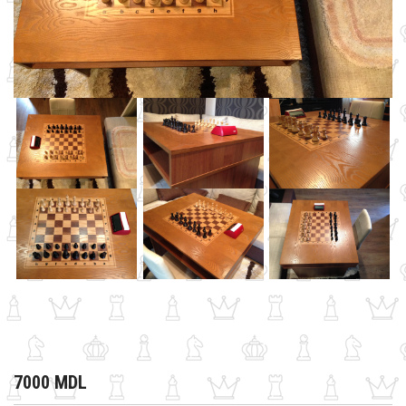
7000 MDL