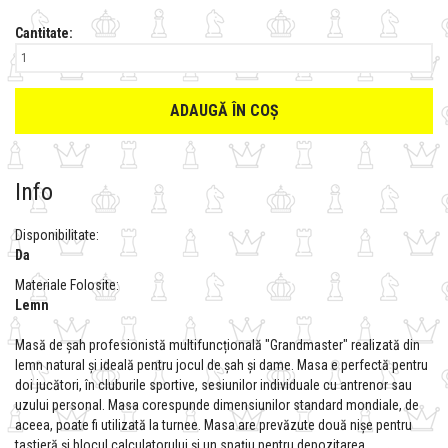
Cantitate:
ADAUGĂ ÎN COȘ
Info
Disponibilitate:
Da
Materiale Folosite:
Lemn
Masă de șah profesionistă multifuncțională "Grandmaster" realizată din
lemn natural și ideală pentru jocul de șah și dame. Masa e perfectă pentru
doi jucători, în cluburile sportive, sesiunilor individuale cu antrenor sau
uzului personal. Masa corespunde dimensiunilor standard mondiale, de
aceea, poate fi utilizată la turnee. Masa are prevăzute două nișe pentru
tastieră și blocul calculatorului și un spațiu pentru depozitarea