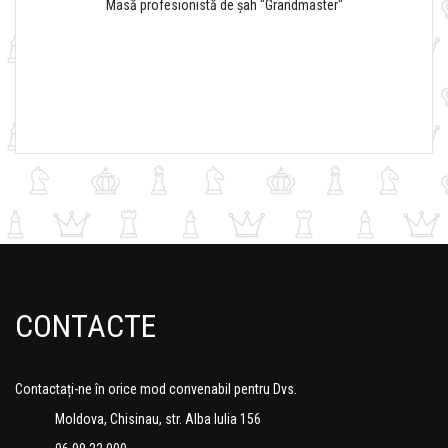
Masă profesionistă de șah "Grandmaster"
CONTACTE
Contactați-ne în orice mod convenabil pentru Dvs.
Moldova, Chisinau, str. Alba Iulia 156