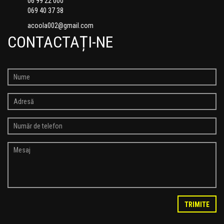
06 99 22 000
069 40 37 38
acoola002@gmail.com
CONTACTAȚI-NE
TRIMITE