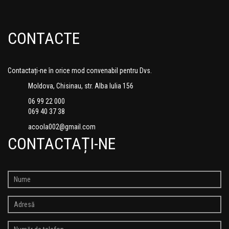
CONTACTE
Contactați-ne în orice mod convenabil pentru Dvs.
Moldova, Chisinau, str. Alba Iulia 156
06 99 22 000
069 40 37 38
acoola002@gmail.com
CONTACTAȚI-NE