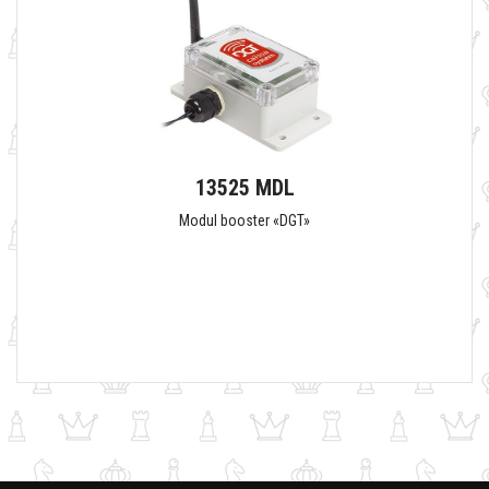
13525 MDL
Modul booster «DGT»