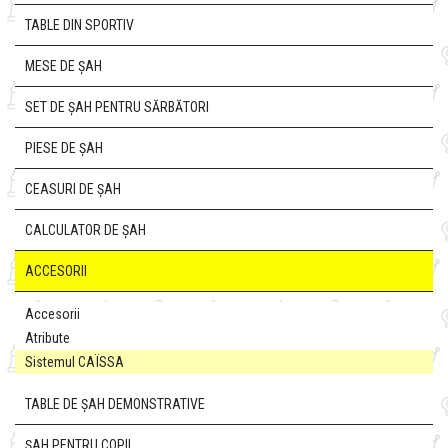
TABLE DIN SPORTIV
MESE DE ȘAH
SET DE ȘAH PENTRU SĂRBĂTORI
PIESE DE ȘAH
CEASURI DE ȘAH
CALCULATOR DE ȘAH
ACCESORII
Accesorii
Atribute
Sistemul CAÏSSA
TABLE DE ȘAH DEMONSTRATIVE
ȘAH PENTRU COPII