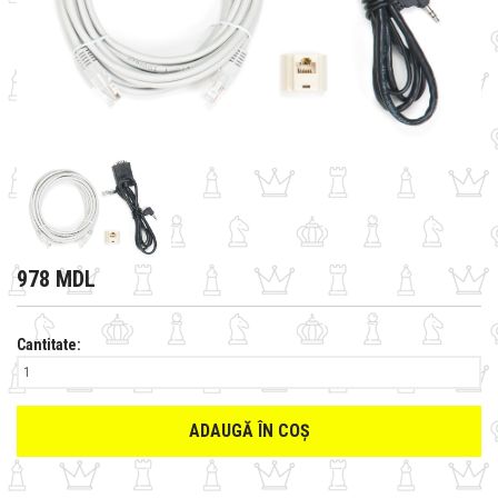
978 MDL
Cantitate:
ADAUGĂ ÎN COȘ