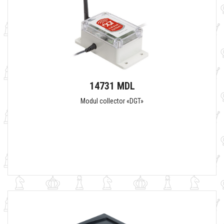
14731 MDL
Modul collector «DGT»