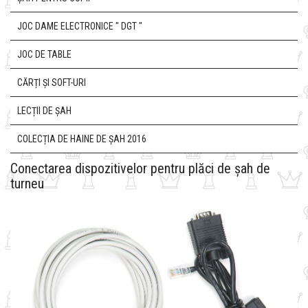
JOC DAME ELECTRONICE " DGT "
JOC DE TABLE
CĂRȚI ȘI SOFT-URI
LECȚII DE ȘAH
COLECȚIA DE HAINE DE ȘAH 2016
Conectarea dispozitivelor pentru plăci de șah de
turneu