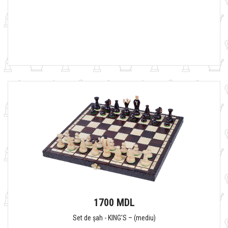
1700 MDL
Set de șah - KING'S – (mediu)