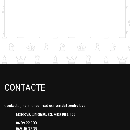
CONTACTE
Contactați-ne în orice mod convenabil pentru Dvs.
Moldova, Chisinau, str. Alba Iulia 156
06 99 22 000
069 40 37 38