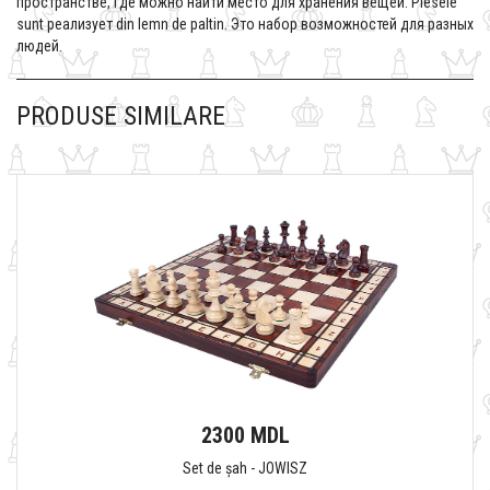
пространстве, где можно найти место для хранения вещей. Piesele
sunt реализует din lemn de paltin. Это набор возможностей для разных
людей.
PRODUSE SIMILARE
2300 MDL
Set de șah - JOWISZ