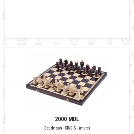
2000 MDL
Set de șah - KING'S - (mare)