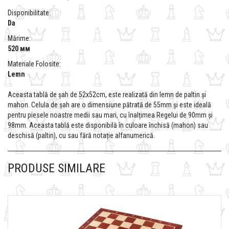
Disponibilitate:
Da
Mărime:
520 мм
Materiale Folosite:
Lemn
Aceasta tablă de șah de 52x52cm, este realizată din lemn de paltin și
mahon. Celula de șah are o dimensiune pătrată de 55mm și este ideală
pentru piesele noastre medii sau mari, cu înalțimea Regelui de 90mm și
98mm. Aceasta tablă este disponibilă în culoare închisă (mahon) sau
deschisă (paltin), cu sau fără notație alfanumerică.
PRODUSE SIMILARE