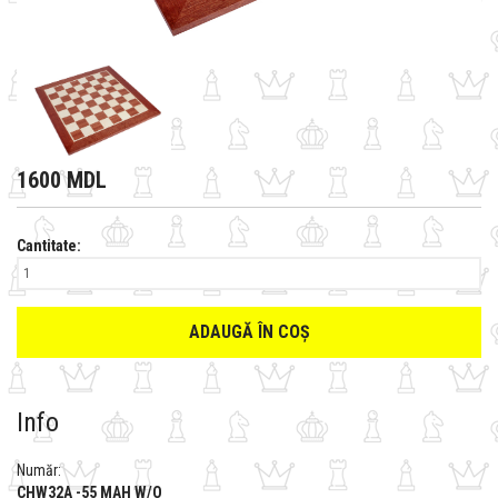
1600 MDL
Cantitate:
ADAUGĂ ÎN COȘ
Info
Număr:
CHW32A -55 MAH W/O