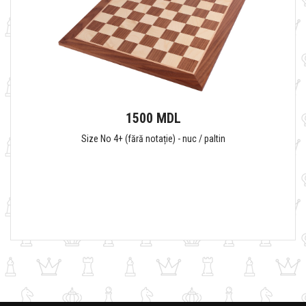
1500 MDL
Size No 4+ (fără notație) - nuc / paltin