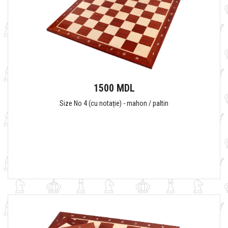
1500 MDL
Size No 4 (cu notație) - mahon / paltin