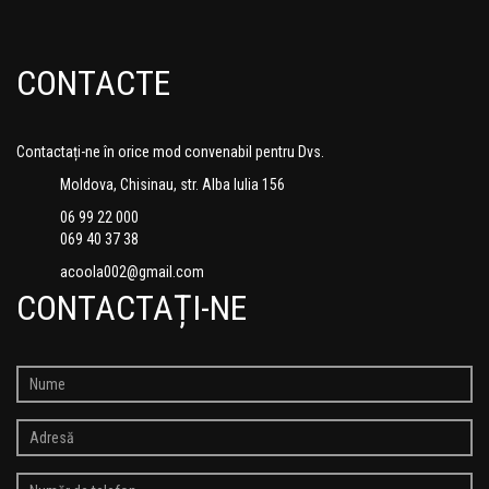
CONTACTE
Contactați-ne în orice mod convenabil pentru Dvs.
Moldova, Chisinau, str. Alba Iulia 156
06 99 22 000
069 40 37 38
acoola002@gmail.com
CONTACTAȚI-NE