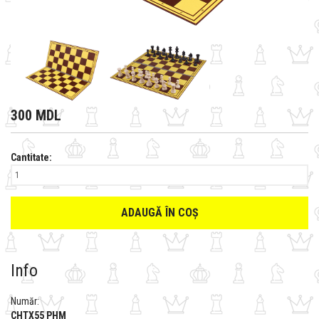
300 MDL
Cantitate:
ADAUGĂ ÎN COȘ
Info
Număr:
CHTX55 PHM