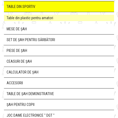
TABLE DIN SPORTIV
Table din plastic pentru amatori
MESE DE ȘAH
SET DE ȘAH PENTRU SĂRBĂTORI
PIESE DE ȘAH
CEASURI DE ȘAH
CALCULATOR DE ȘAH
ACCESORII
TABLE DE ȘAH DEMONSTRATIVE
ȘAH PENTRU COPII
JOC DAME ELECTRONICE " DGT "