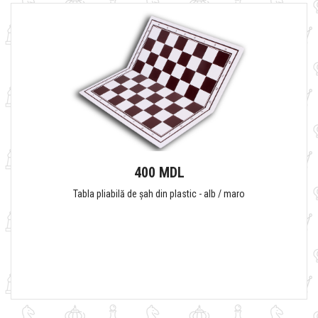
400 MDL
Tabla pliabilă de șah din plastic - alb / maro