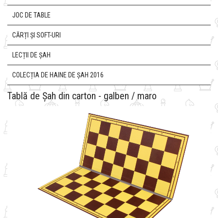
JOC DE TABLE
CĂRȚI ȘI SOFT-URI
LECȚII DE ȘAH
COLECȚIA DE HAINE DE ȘAH 2016
Tablă de Șah din carton - galben / maro