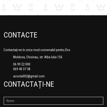
CONTACTE
Contactați-ne în orice mod convenabil pentru Dvs.
Moldova, Chisinau, str. Alba Iulia 156
06 99 22 000
069 40 37 38
acoola002@gmail.com
CONTACTAȚI-NE