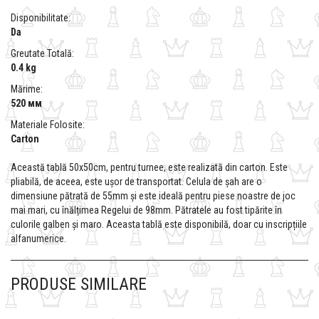
Disponibilitate:
Da
Greutate Totală:
0.4 kg
Mărime:
520 мм
Materiale Folosite:
Carton
Această tablă 50x50cm, pentru turnee, este realizată din carton. Este
pliabilă, de aceea, este ușor de transportat. Celula de șah are o
dimensiune pătrată de 55mm și este ideală pentru piese noastre de joc
mai mari, cu înălțimea Regelui de 98mm. Pătratele au fost tipărite în
culorile galben și maro. Aceasta tablă este disponibilă, doar cu inscripțiile
alfanumerice.
PRODUSE SIMILARE