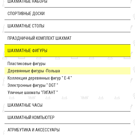
ШАХМАТНЫЕ НАБОРЫ
CПОРТИВНЫЕ ДОСКИ
ШАХМАТНЫЕ СТОЛЫ
ПРАЗДНИЧНЫЙ КОМПЛЕКТ ШАХМАТ
ШАХМАТНЫЕ ФИГУРЫ
Пластиковые фигуры
Деревянные фигуры -Польша
Коллекция деревянных фигур " E-4 "
Электронные фигуры " DGT "
Уличные шахматы "ГИГАНТ "
ШАХМАТНЫЕ ЧАСЫ
ШАХМАТНЫЙ КОМПЬЮТЕР
АТРИБУТИКА И АКСЕССУАРЫ