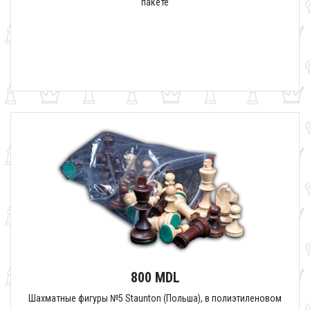
пакете
800 MDL
Шахматные фигуры №5 Staunton (Польша), в полиэтиленовом