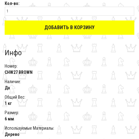
Кол-во:
ДОБАВИТЬ В КОРЗИНУ
Инфо
Номер:
CHW27 BROWN
Наличие:
Да
Общий Вес:
1 кг
Размер:
6 мм
Используемые Материалы:
Дерево