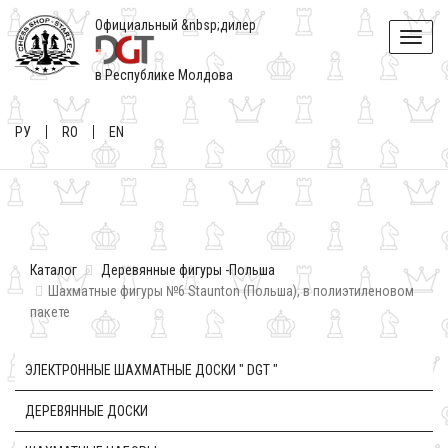
Официальный &nbsp;дилер
Toggle
naviga
в Республике Молдова
РУ
RO
EN
Каталог
Деревянные фигуры -Польша
Шахматные фигуры №6 Staunton (Польша), в полиэтиленовом
пакете
ЭЛЕКТРОННЫЕ ШАХМАТНЫЕ ДОСКИ " DGT "
ДЕРЕВЯННЫЕ ДОСКИ