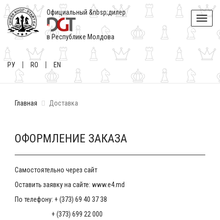
Официальный &nbsp;дилер
Toggle
naviga
в Республике Молдова
РУ
RO
EN
Главная
Доставка
ОФОРМЛЕНИЕ ЗАКАЗА
Самостоятельно через сайт
Оставить заявку на сайте: www.e4.md
По телефону: + (373) 69 40 37 38
+ (373) 699 22 000