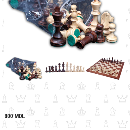
800 MDL