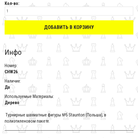
Кол-во:
ДОБАВИТЬ В КОРЗИНУ
Инфо
Номер:
CHW26
Наличие:
Да
Используемые Материалы:
Дерево
Турнирные шахматные фигуры №5 Staunton (Польша), в
полиэтиленовом пакете.