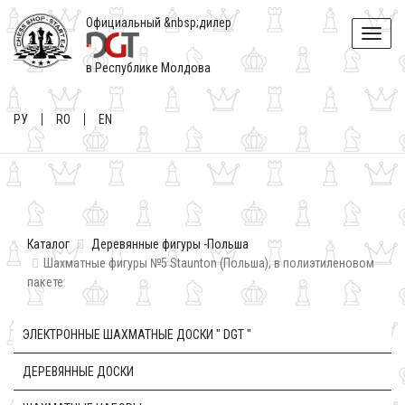
Официальный &nbsp;дилер
Toggle
naviga
в Республике Молдова
РУ
RO
EN
Каталог
Деревянные фигуры -Польша
Шахматные фигуры №5 Staunton (Польша), в полиэтиленовом
пакете
ЭЛЕКТРОННЫЕ ШАХМАТНЫЕ ДОСКИ " DGT "
ДЕРЕВЯННЫЕ ДОСКИ