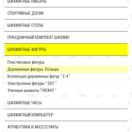
ШАХМАТНЫЕ НАБОРЫ
CПОРТИВНЫЕ ДОСКИ
ШАХМАТНЫЕ СТОЛЫ
ПРАЗДНИЧНЫЙ КОМПЛЕКТ ШАХМАТ
ШАХМАТНЫЕ ФИГУРЫ
Пластиковые фигуры
Деревянные фигуры -Польша
Коллекция деревянных фигур " E-4 "
Электронные фигуры " DGT "
Уличные шахматы "ГИГАНТ "
ШАХМАТНЫЕ ЧАСЫ
ШАХМАТНЫЙ КОМПЬЮТЕР
АТРИБУТИКА И АКСЕССУАРЫ