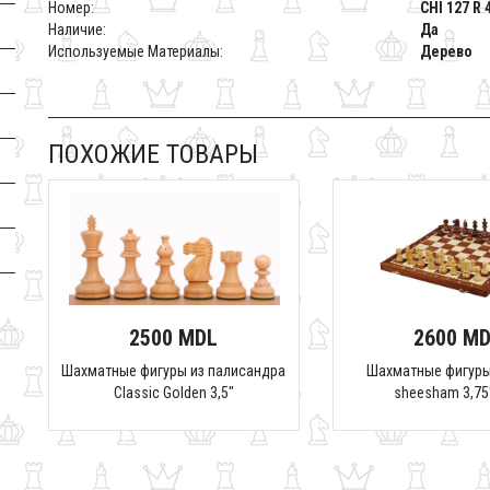
Номер:
CHI 127 R 
Наличие:
Да
Используемые Материалы:
Дерево
ПОХОЖИЕ ТОВАРЫ
2500 MDL
2600 M
Шахматные фигуры из палисандра
Шахматные фигуры 
Classic Golden 3,5"
sheesham 3,75