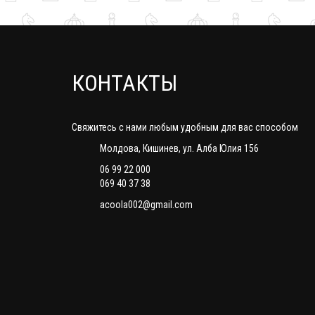
КОНТАКТЫ
Свяжитесь с нами любым удобным для вас способом
Молдова, Кишинев, ул. Алба Юлия 156
06 99 22 000
069 40 37 38
acoola002@gmail.com