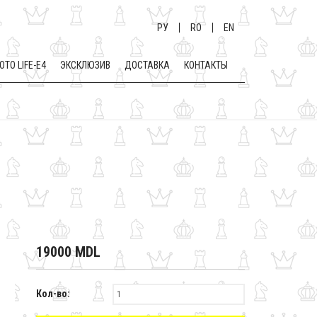
РУ
RO
EN
OTO LIFE-E4
ЭКСКЛЮЗИВ
ДОСТАВКА
КОНТАКТЫ
19000 MDL
Кол-во: