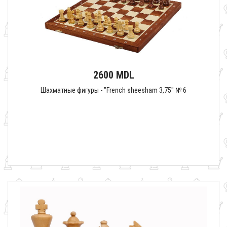
2600 MDL
Шахматные фигуры - "French sheesham 3,75" № 6