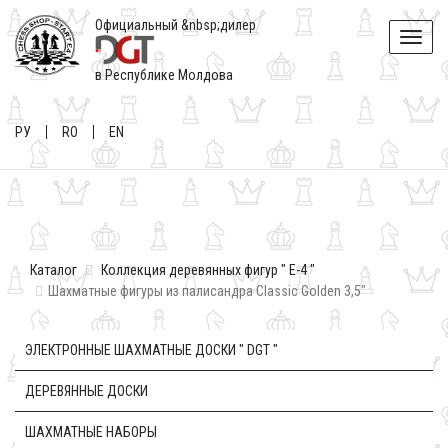
Официальный &nbsp;дилер
Toggle
naviga
в Республике Молдова
РУ
RO
EN
Каталог
Коллекция деревянных фигур " E-4 "
Шахматные фигуры из палисандра Classic Golden 3,5"
ЭЛЕКТРОННЫЕ ШАХМАТНЫЕ ДОСКИ " DGT "
ДЕРЕВЯННЫЕ ДОСКИ
ШАХМАТНЫЕ НАБОРЫ