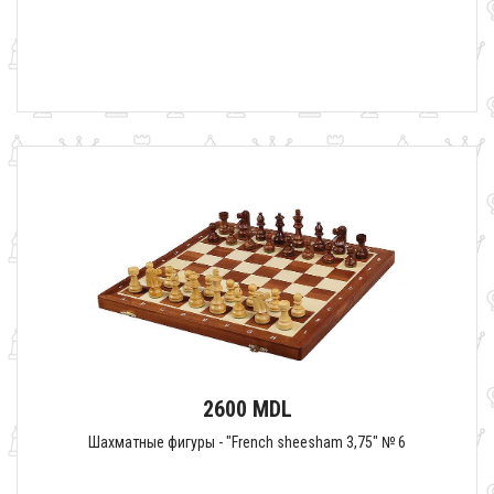
2600 MDL
Шахматные фигуры - "French sheesham 3,75" № 6