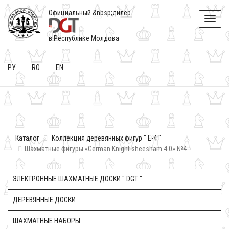
Официальный &nbsp;дилер
Toggle
naviga
в Республике Молдова
РУ
RO
EN
Каталог
Коллекция деревянных фигур " E-4 "
Шахматные фигуры «German Knight sheesham 4.0» №4
ЭЛЕКТРОННЫЕ ШАХМАТНЫЕ ДОСКИ " DGT "
ДЕРЕВЯННЫЕ ДОСКИ
ШАХМАТНЫЕ НАБОРЫ