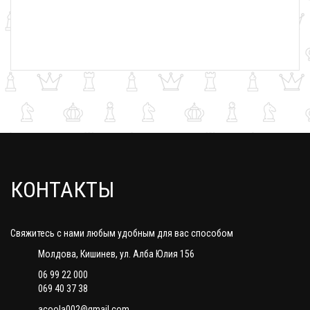
КОНТАКТЫ
Свяжитесь с нами любым удобным для вас способом
Молдова, Кишинев, ул. Алба Юлия 156
06 99 22 000
069 40 37 38
acoola002@gmail.com