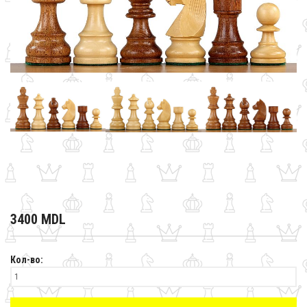
3400 MDL
Кол-во: