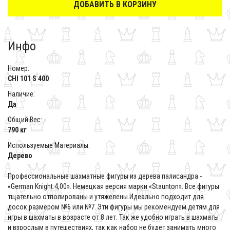
ДОБАВИТЬ В КОРЗИНУ
Инфо
Номер:
CHI 101 S 400
Наличие:
Да
Общий Вес:
790 кг
Используемые Материалы:
Дерево
Профессиональные шахматные фигуры из дерева палисандра -
«German Knight 4,00». Немецкая версия марки «Staunton». Все фигуры
тщательно отполированы и утяжелены.Идеально подходит для
досок размером №6 или №7. Эти фигуры мы рекомендуем детям для
игры в шахматы в возрасте от 8 лет. Так же удобно играть в шахматы
и взрослым в путешествиях, так как набор не будет занимать много