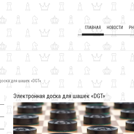
ГЛАВНАЯ
НОВОСТИ
PH
доска для шашек «DGT»
Электронная доска для шашек «DGT»