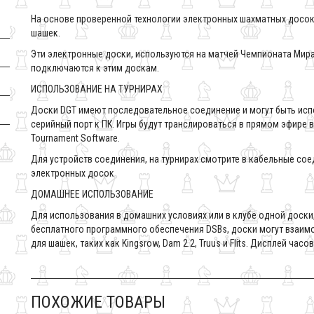
На основе проверенной технологии электронных шахматных досок
шашек.
Эти электронные доски, используются на матчей Чемпионата Мира 
подключаются к этим доскам.
ИСПОЛЬЗОВАНИЕ НА ТУРНИРАХ
Доски DGT имеют последовательное соединение и могут быть исп
серийный порт к ПК. Игры будут транслироваться в прямом эфире 
Tournament Software.
Для устройств соединения, на турнирaх смотрите в кабельныe со
электронных досок
ДОМАШНЕЕ ИСПОЛЬЗОВАНИЕ
Для использования в домашних условиях или в клубе одной доски
бесплатного программного обеспечения DSBs, доски могут взаи
для шашек, таких как Kingsrow, Dam 2.2, Truus и Flits. Дисплей час
ПОХОЖИЕ ТОВАРЫ