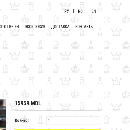
РУ
RO
EN
OTO LIFE-E4
ЭКСКЛЮЗИВ
ДОСТАВКА
КОНТАКТЫ
15959 MDL
Кол-во: