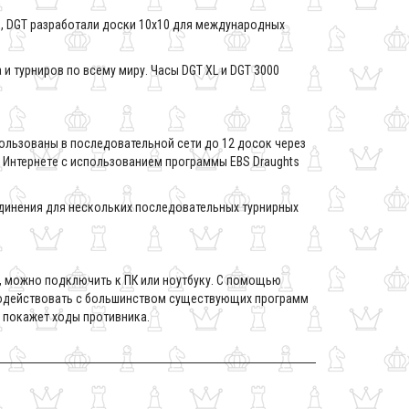
, DGT разработали доски 10х10 для международных
и турниров по всему миру. Часы DGT XL и DGT 3000
ользованы в последовательной сети до 12 досок чeрез
в Интернетe с использованием программы EBS Draughts
единения для нескольких последовательных турнирных
, можно подключить к ПК или ноутбуку. С помощью
модействовать с большинством существующих программ
ов покажет ходы противника.