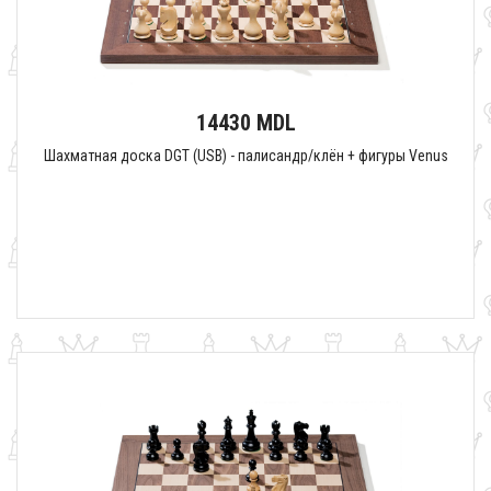
14430 MDL
Шахматная доска DGT (USB) - палисандр/клён + фигуры Venus