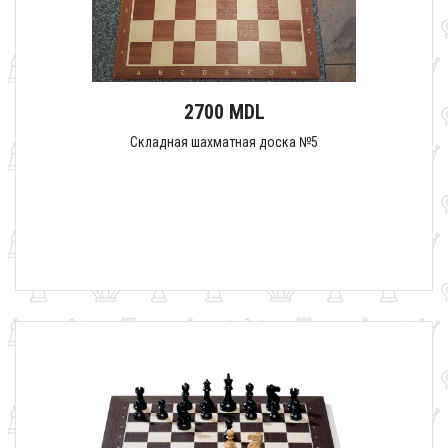
2700 MDL
Складная шахматная доска №5