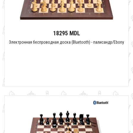
18295 MDL
Электронная беспроводная доска (Bluetooth) - палисандр/Ebony