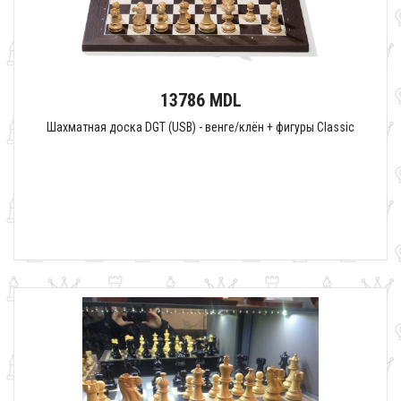
13786 MDL
Шахматная доска DGT (USB) - венге/клён + фигуры Classic