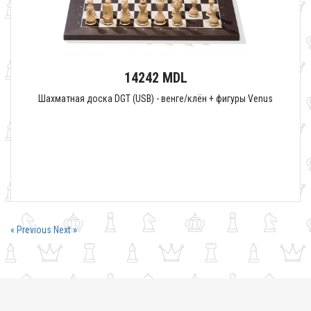
14242 MDL
Шахматная доска DGT (USB) - венге/клён + фигуры Venus
« Previous
Next »