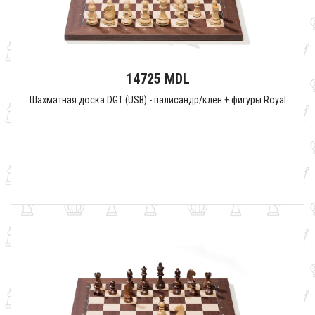
14725 MDL
Шахматная доска DGT (USB) - палисандр/клён + фигуры Royal