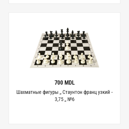
700 MDL
Шахматные фигуры ,, Стаунтон франц узкий -
3,75 ,, №6