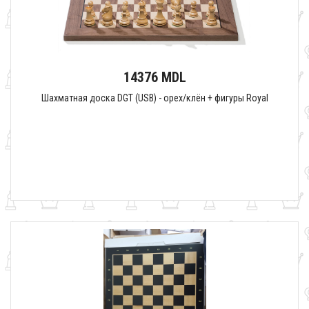
14376 MDL
Шахматная доска DGT (USB) - орех/клён + фигуры Royal