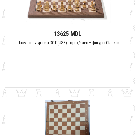
13625 MDL
Шахматная доска DGT (USB) - орех/клён + фигуры Classic