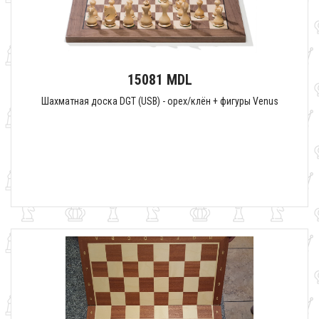
15081 MDL
Шахматная доска DGT (USB) - орех/клён + фигуры Venus