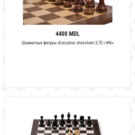
4400 MDL
Шахматные фигуры «Executive sheesham 3,75 » №6»