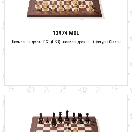
13974 MDL
Шахматная доска DGT (USB) - палисандр/клён + фигуры Classic