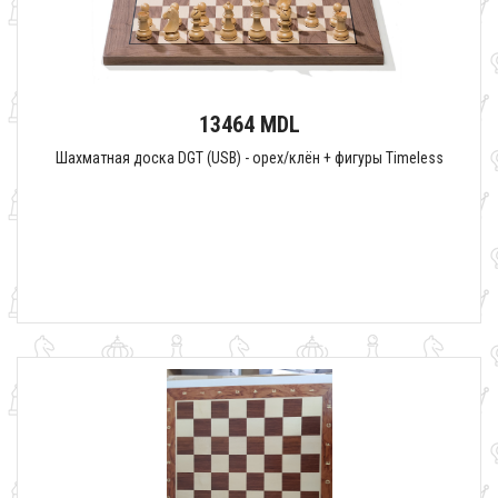
13464 MDL
Шахматная доска DGT (USB) - орех/клён + фигуры Timeless