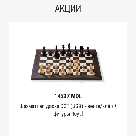
АКЦИИ
14537 MDL
Шахматная доска DGT (USB) - венге/клён +
фигуры Royal