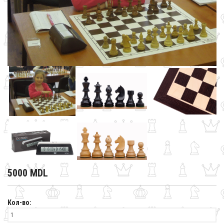
5000 MDL
Кол-во: