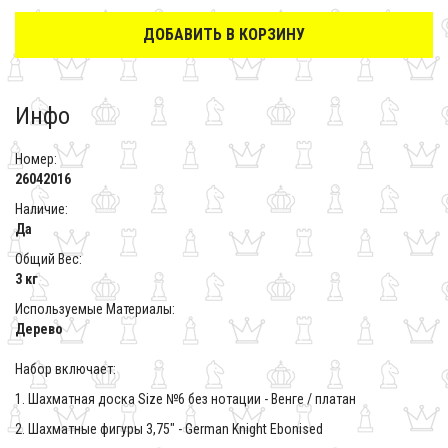
ДОБАВИТЬ В КОРЗИНУ
Инфо
Номер:
26042016
Наличие:
Да
Общий Вес:
3 кг
Используемые Материалы:
Дерево
Набор включает:
1. Шахматная доска Size №6 без нотации - Венге / платан
2. Шахматные фигуры 3,75" - German Knight Ebonised