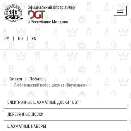
Официальный &nbsp;дилер
Toggle
naviga
в Республике Молдова
РУ
RO
EN
Каталог
Любитель
Любительский набор шахмат «Внученька»
ЭЛЕКТРОННЫЕ ШАХМАТНЫЕ ДОСКИ " DGT "
ДЕРЕВЯННЫЕ ДОСКИ
ШАХМАТНЫЕ НАБОРЫ