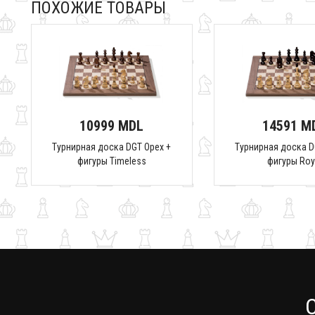
ПОХОЖИЕ ТОВАРЫ
10999 MDL
14591 M
Турнирная доска DGT Орех +
Турнирная доска D
фигуры Timeless
фигуры Roy