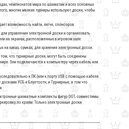
дах, чемпионатов мира по шахматам и всех основных
 того, многие мелкие турниры используют доски, чтобы
даёт возможность найти, легче, спонсоров.
 для управления электронной доски и организовать
ли на экранах, расположенных в игровом зале.
 на заказ, сумках, для хранения электронных досок.
 том, что турнирные доски, могут быть соединены
урнире. Они подключаются к компьютеру через кабель или
следовательно к ПК (или к порту USB с помощью кабеля
 досками УСБ и Блуетоотн, и Турнирные, в том что
я.
электронные шахматные комплекты фигур DGT, совместимы
ркировку по краям. Только электронные доски