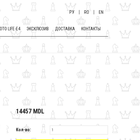
РУ
RO
EN
OTO LIFE-E4
ЭКСКЛЮЗИВ
ДОСТАВКА
КОНТАКТЫ
14457 MDL
Кол-во: