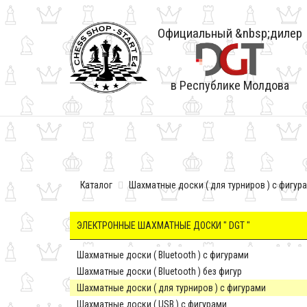
Официальный &nbsp;дилер
в Республике Молдова
Каталог
Шахматные доски ( для турниров ) c фигур
ЭЛЕКТРОННЫЕ ШАХМАТНЫЕ ДОСКИ " DGT "
Шахматные доски ( Bluetooth ) с фигурами
Шахматные доски ( Bluetooth ) без фигур
Шахматные доски ( для турниров ) c фигурами
Шахматные доски ( USB ) с фигурами