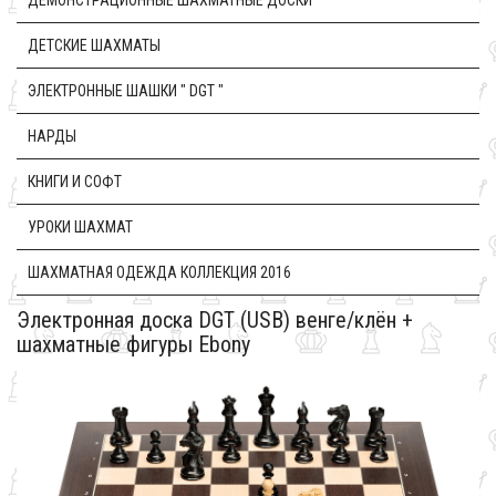
ДЕМОНСТРАЦИОННЫЕ ШАХМАТНЫЕ ДОСКИ
ДЕТСКИЕ ШАХМАТЫ
ЭЛЕКТРОННЫЕ ШАШКИ " DGT "
НАРДЫ
КНИГИ И СОФТ
УРОКИ ШАХМАТ
ШАХМАТНАЯ ОДЕЖДА КОЛЛЕКЦИЯ 2016
Электронная доска DGT (USB) венге/клён +
шахматные фигуры Ebony