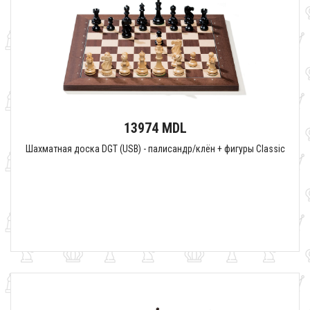
13974 MDL
Шахматная доска DGT (USB) - палисандр/клён + фигуры Classic