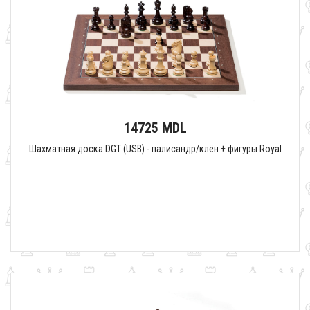
14725 MDL
Шахматная доска DGT (USB) - палисандр/клён + фигуры Royal