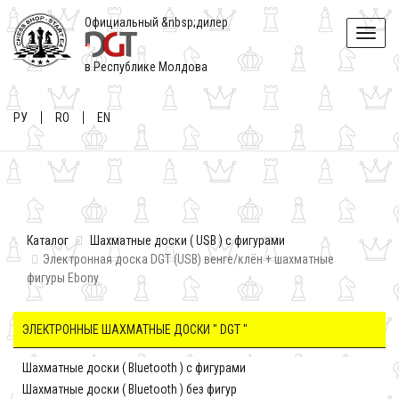
Официальный &nbsp;дилер
Toggle
naviga
в Республике Молдова
РУ
RO
EN
Каталог
Шахматные доски ( USB ) с фигурами
Электронная доска DGT (USB) венге/клён + шахматные
фигуры Ebony
ЭЛЕКТРОННЫЕ ШАХМАТНЫЕ ДОСКИ " DGT "
Шахматные доски ( Bluetooth ) с фигурами
Шахматные доски ( Bluetooth ) без фигур