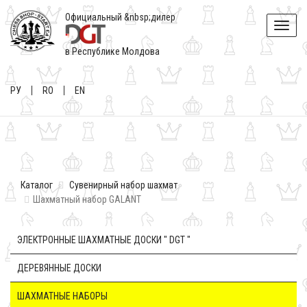
Официальный &nbsp;дилер
Toggle
naviga
в Республике Молдова
РУ
RO
EN
Каталог
Сувенирный набор шахмат
Шахматный набор GALANT
ЭЛЕКТРОННЫЕ ШАХМАТНЫЕ ДОСКИ " DGT "
ДЕРЕВЯННЫЕ ДОСКИ
ШАХМАТНЫЕ НАБОРЫ