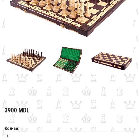
3900 MDL
Кол-во: