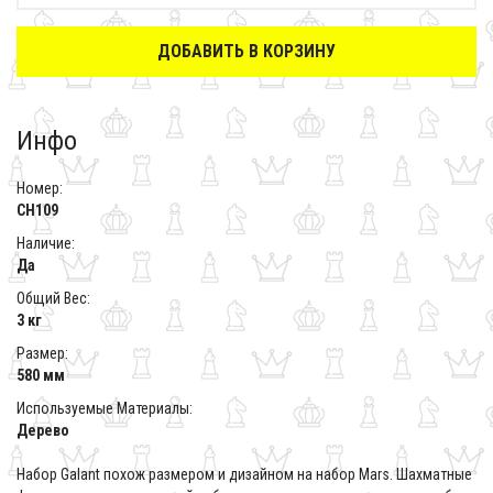
ДОБАВИТЬ В КОРЗИНУ
Инфо
Номер:
CH109
Наличие:
Да
Общий Вес:
3 кг
Размер:
580 мм
Используемые Материалы:
Дерево
Набор Galant похож размером и дизайном на набор Mars. Шахматные