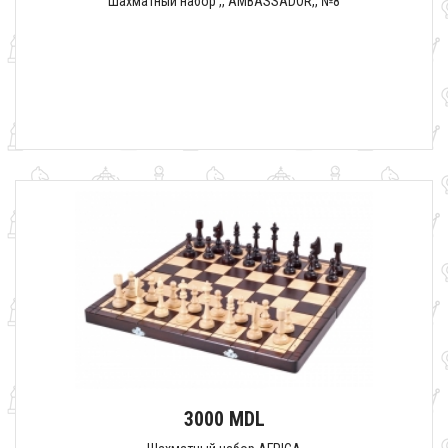
Шахматный набор ,, AMBASSADOR,, №8
3000 MDL