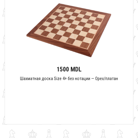
1500 MDL
Шахматная доска Size 4+ без нотации — Орех/платан