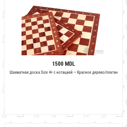
1500 MDL
Шахматная доска Size 4+ с нотацией — Красное дерево/платан