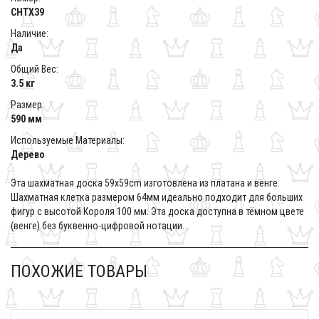
CHTX39
Наличие:
Да
Общий Вес:
3.5 кг
Размер:
590 мм
Используемые Материалы:
Дерево
Эта шахматная доска 59x59cm изготовлена из платана и венге.
Шахматная клетка размером 64мм идеально подходит для больших
фигур с высотой Короля 100 мм. Эта доска доступна в тёмном цвете
(венге) без буквенно-цифровой нотации.
ПОХОЖИЕ ТОВАРЫ