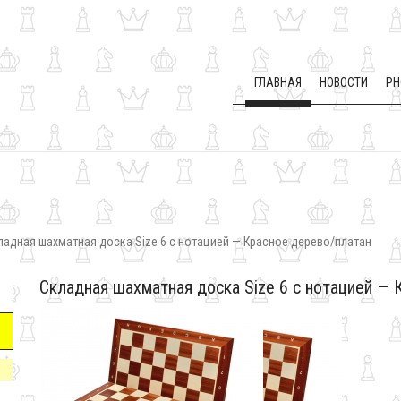
ГЛАВНАЯ
НОВОСТИ
PH
ладная шахматная доска Size 6 с нотацией — Красное дерево/платан
Складная шахматная доска Size 6 с нотацией —