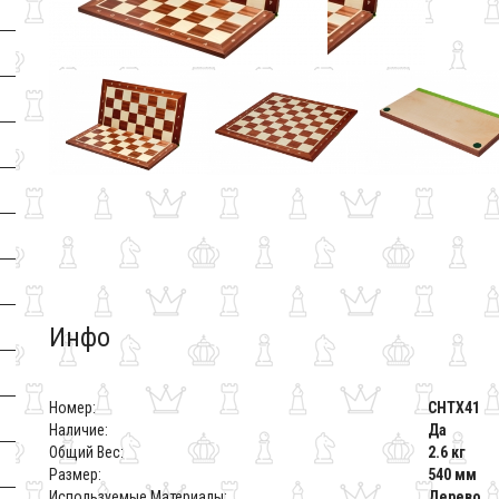
Инфо
Номер:
CHTX41
Наличие:
Да
Общий Вес:
2.6 кг
Размер:
540 мм
Используемые Материалы:
Дерево