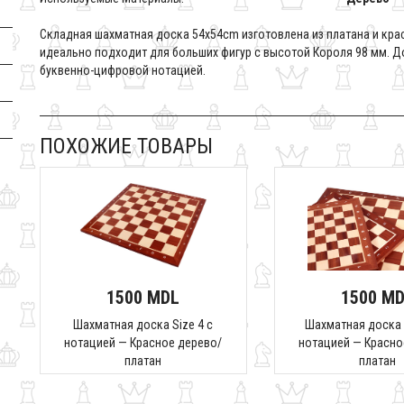
Складная шахматная доска 54x54cm изготовлена из платана и кр
идеально подходит для больших фигур с высотой Короля 98 мм. До
буквенно-цифровой нотацией.
ПОХОЖИЕ ТОВАРЫ
1500 MDL
1500 M
Шахматная доска Size 4 с
Шахматная доска 
нотацией — Красное дерево/
нотацией — Красно
платан
платан