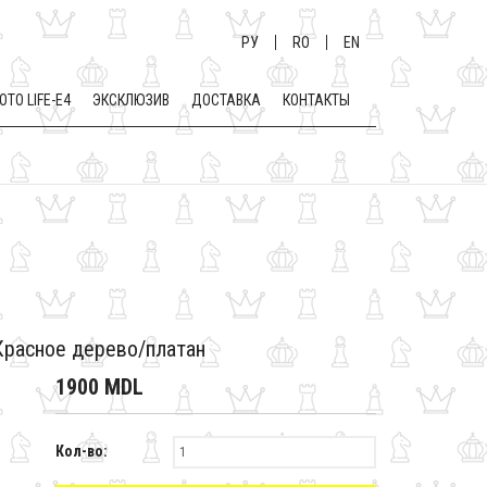
РУ
RO
EN
OTO LIFE-E4
ЭКСКЛЮЗИВ
ДОСТАВКА
КОНТАКТЫ
 Красное дерево/платан
1900 MDL
Кол-во: