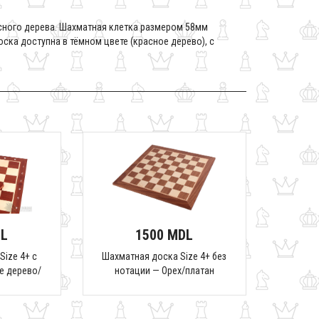
асного дерева. Шахматная клетка размером 58мм
ска доступна в тёмном цвете (красное дерево), с
DL
1500 MDL
Size 4+ с
Шахматная доска Size 4+ без
е дерево/
нотации — Орех/платан